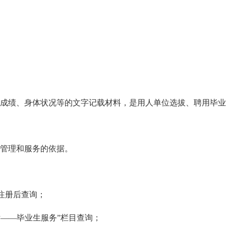
绩、身体状况等的文字记载材料，是用人单位选拔、聘用毕业
管理和服务的依据。
注册后查询；
厅——毕业生服务”栏目查询；