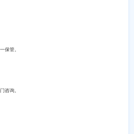
一保管。
门咨询。