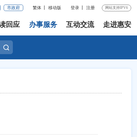
市政府
繁体
移动版
登录
注册
网站支持IPV6
读回应
办事服务
互动交流
走进惠安