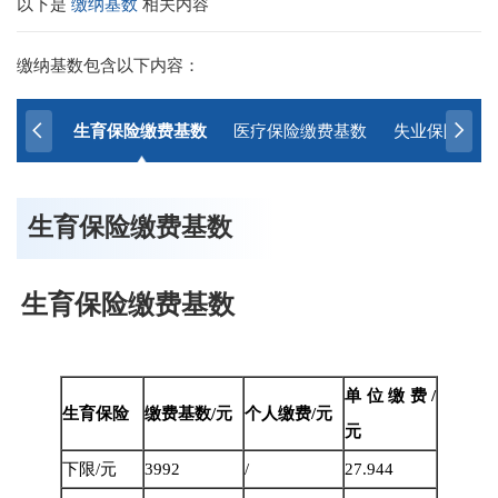
以下是
缴纳基数
相关内容
缴纳基数包含以下内容：
生育保险缴费基数
医疗保险缴费基数
失业保险缴纳
生育保险缴费基数
生育保险缴费基数
单位缴费
/
生育保险
缴费基数
/元
个人缴费
/元
元
下限
/元
3992
/
27.944