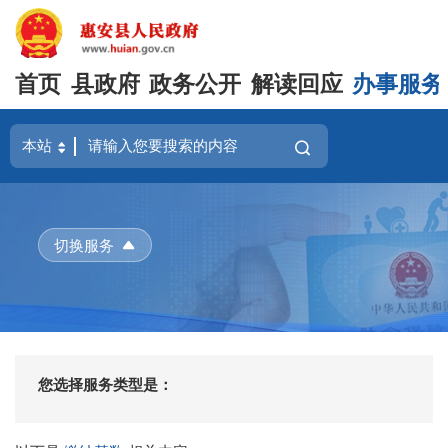
首页
县政府
政务公开
解读回应
办事服务
切换服务
您选择服务类型是：