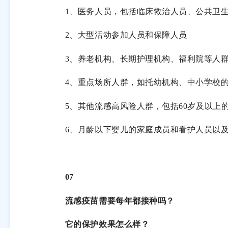
1
、医务人员，包括临床救治人员、公共卫
2
、大型活动参加人员和保障人员
3
、养老机构、长期护理机构、福利院等人
4
、重点场所人群，如托幼机构、中小学校
5
、其他流感高风险人群，包括
60
岁及以上
6
、月龄以下婴儿的家庭成员和看护人员以
07
流感疫苗需要每年都接种吗？
它的保护效果怎么样？