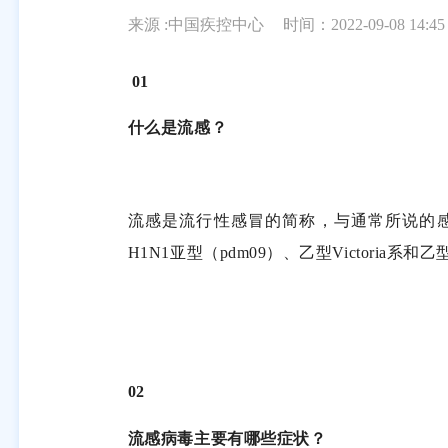
来源 :中国疾控中心
时间：2022-09-08 14:45
01
什么是流感？
流感是流行性感冒的简称，与通常所说的
H1N1
亚型（
pdm09
）、乙型
Victoria
系和乙
02
流感病毒主要有哪些症状？