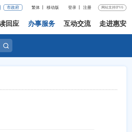
市政府
繁体
移动版
登录
注册
网站支持IPV6
读回应
办事服务
互动交流
走进惠安