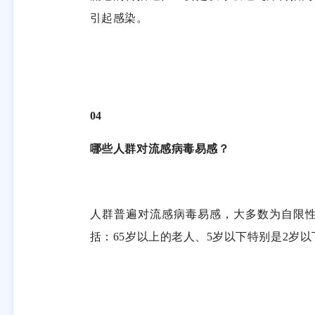
引起感染。
04
哪些人群对流感病毒易感？
人群普遍对流感病毒易感，大多数为自限
括：
65
岁以上的老人、
5
岁以下特别是
2
岁以