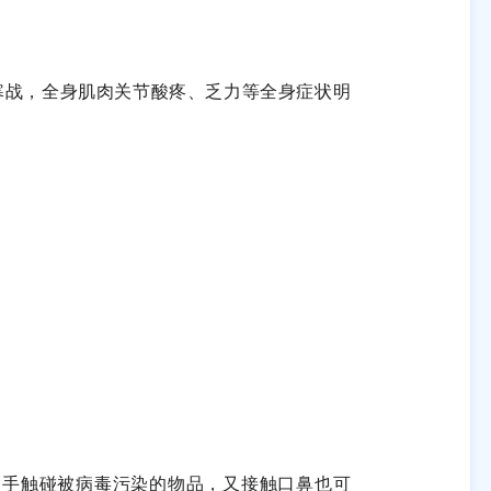
寒战，全身肌肉关节酸疼、乏力等全身症状明
如手触碰被病毒污染的物品，又接触口鼻也可