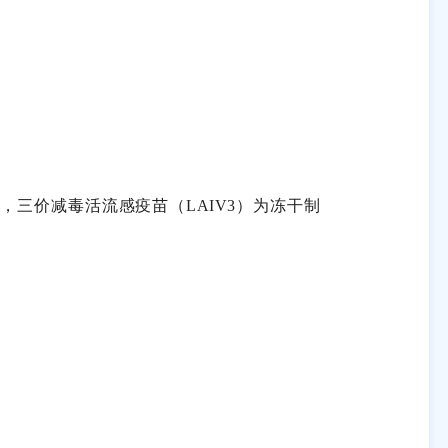
苗，三价减毒活流感疫苗（
LAIV3
）为冻干制