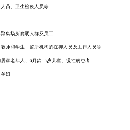
生人员、卫生检疫人员等
群聚集场所脆弱人群及员工
的教师和学生，监所机构的在押人员及工作人员等
的居家老年人、
6
月龄
~5
岁儿童、慢性病患者
及孕妇