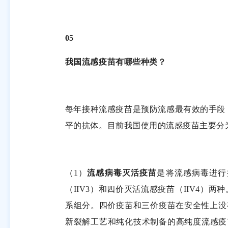
05
我国流感疫苗有哪些种类？
每年接种流感疫苗是预防流感最有效的手段
平的抗体。目前我国使用的流感疫苗主要分
（
1
）
流感病毒灭活疫苗
是将流感病毒进行
（
IIV3
）和四价灭活流感疫苗（
IIV4
）两种
系组分。四价疫苗和三价疫苗在安全性上没
新裂解工艺和纯化技术制备的高纯度流感疫