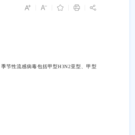
。季节性流感病毒包括甲型
H3N2
亚型、甲型