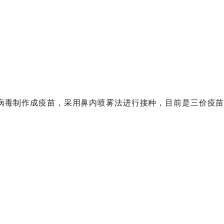
病毒制作成疫苗，采用鼻内喷雾法进行接种，目前是三价疫