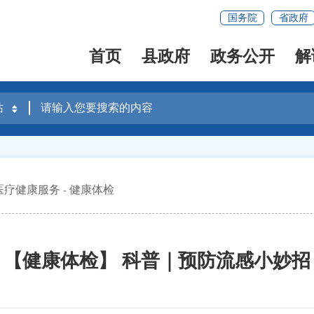
国务院
省政府
首页
县政府
政务公开
解
医疗健康服务
健康体检
【健康体检】 科普｜预防流感小妙招