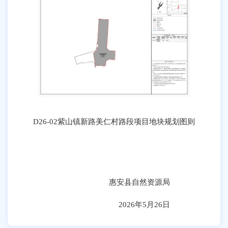
D26-02紫山镇新路美仁村路段项目地块规划图则
惠安县自然资源局
202
6
年
5
月
26
日