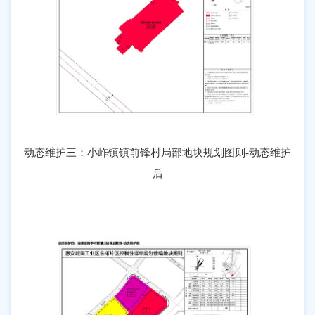
动态维护三：小岞镇镇前锋村局部地块规划图则-动态维护
后