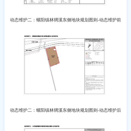
动态维护二：螺阳镇林辋溪东侧地块规划图则-动态维护前
动态维护二：螺阳镇林辋溪东侧地块规划图则-动态维护后