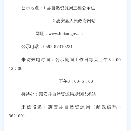
公示地点：
1.
县
自然资源局三楼公示栏
2.惠安
县人民政府网站
网址：
www.huian.gov.cn
公示电话：
0595-87310221
来访来电时间：
公示期间工作日每天上午
8：00-
12：00
下午
3
：
00
-
6
：
0
0
接待处：
惠安县自然资源局
规划技术站
来信投递：
惠安县自然资源局（邮政编码：
362100
）