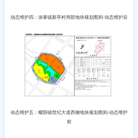
动态维护四：涂寨镇新亭村局部地块规划图则-动态维护后
动态维护五：螺阳镇世纪大道西侧地块规划图则-动态维护
前