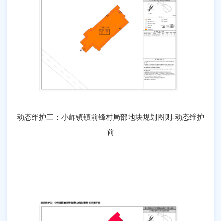
动态维护三：小岞镇镇前锋村局部地块规划图则-动态维护
前