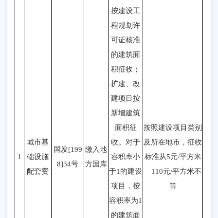
按建设工
程规划许
可证核准
的建筑面
积征收；
扩建、改
建项目按
新增建筑
面积征
按照建设项目类别
城市基
收。对于
及所在地市，征收
国发[199
缴入地
1
础设施
容积率小
标准从5元/平方米
8]34号
方国库
配套费
于1的建设
—110元/平方米不
项目，按
等
容积率为1
的建筑面