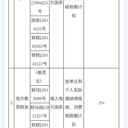
方国库
[1994]23
税税额计
号
征
国发[201
0]35号
财税[201
0]103号
财税[201
4]122号
《教育
法》
按单位和
财综[201
个人实际
地方教
0]98号
缴入地
缴纳增值
5
2%
育附加
方国库
税、消费
财综函[20
税税额计
11]57号
征
财税[201