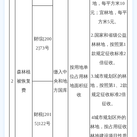
地，每平方米10
元；宜林地，每平
方米5元。
2.国家和省级公益
财综[200
林林地，按照第1
2]73号
款规定征收标准2
倍征收。
按用地单
森林植
缴入中
3.城市规划区的林
位占用林
2
被恢复
央和地
地，按照第1、2款
地面积征
费
方国库
规定征收标准2倍
收
征收。
财税[201
4城市规划区外的
5]122号
林地，按占用征收
林地建设项目性质