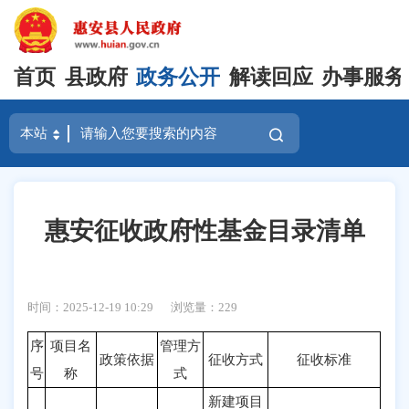
首页
县政府
政务公开
解读回应
办事服务
惠安征收政府性基金目录清单
时间：2025-12-19 10:29
浏览量：
229
序
项目名
管理方
政策依据
征收方式
征收标准
号
称
式
新建项目