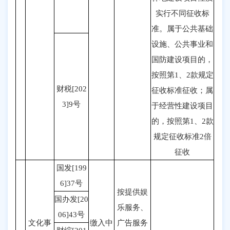
实行不同征收标
准。属于公共基础
设施、公共事业和
国防建设项目的，
按照第1、2款规定
财税[202
征收标准征收；属
3]9号
于经营性建设项目
的，按照第1、2款
规定征收标准2倍
征收
国发[199
6]37号
按提供娱
国办发[20
乐服务、
06]43号
文化事
缴入中
广告服务