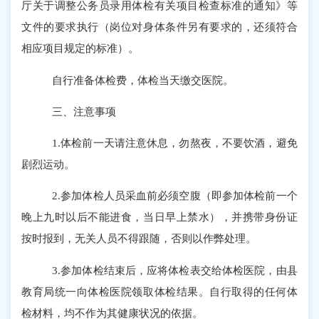
厅关于调整公务员录用体检有关项目检查标准的通知》等
文件的要求执行（岗位对身体条件另有要求的，还须符合
相应项目规定的标准）。
自行准备体检费，体检当天缴交医院。
三、
注意事项
1.体检前一天请注意休息，勿熬夜，不要饮酒，避免
剧烈运动。
2.参加体检人员采血前必须空腹（即参加体检前一个
晚上九时以后不能进食，当日早上禁水），并携带身份证
按时报到，无关人员不得跟随，否则以作弊处理。
3.参加体检结束后，应将体检表交给体检医院，由县
教育局统一向体检医院领取体检结果。自行取得的任何体
检材料
，
均不作为其健康状况的依据。