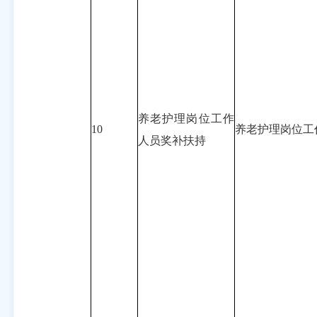
养老护理岗位工作
10
养老护理岗位工
人员奖补扶持