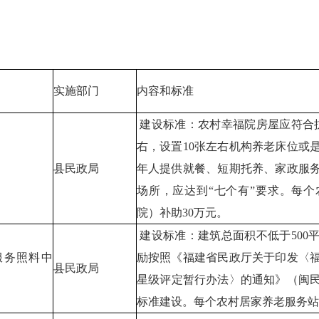
实施部门
内容和标准
建设标准：农村幸福院房屋应符合抗
右，设置10张左右机构养老床位或
县民政局
年人提供就餐、短期托养、家政服
场所，应达到“七个有”要求。每
院）补助30万元。
建设标准：建筑总面积不低于500
服务照料中
励按照《福建省民政厅关于印发〈
县民政局
星级评定暂行办法〉的通知》（闽民福
标准建设。每个农村居家养老服务站