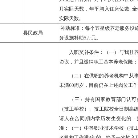
月实际天数，年平均入住床位数=全
实际天数。
补助标准：每个五星级养老服务设施
县民政局
务设施补助5万元。
入职奖补条件：（一）与我县养
协议，并且缴纳职工基本养老保险；
（二）在供职的养老机构中从事养
未满60周岁，目前仍在上述岗位工
（三）持有国家教育部门认可的
（技工学校）、技工院校全日制高
请人在合同期内学历发生变化的，
准：（一）中等职业技术学校（技
老机构工作满3年的，给予一次性入职