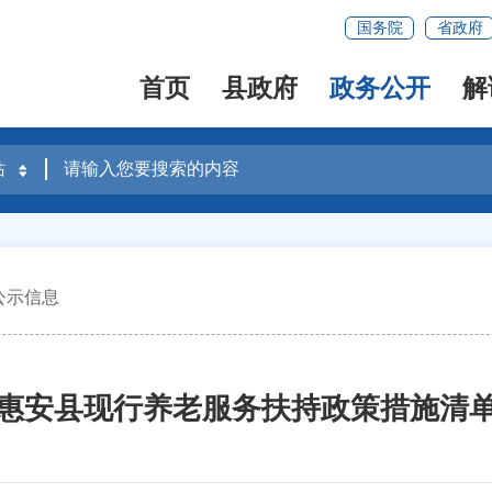
国务院
省政府
首页
县政府
政务公开
解
公示信息
惠安县现行养老服务扶持政策措施清