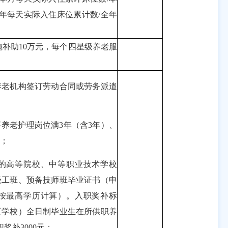
年每天实际入住床位累计数/全年
补助10万元，每个四星级养老服
老机构签订劳动合同或劳务派遣
老护理岗位满3年（含3年）、
作；
高等院校、中等职业技术学校
级工班、预备技师班毕业证书（申
按最高学历计算）。入职奖补标
工学校）全日制毕业生在所供职养
奖补3000元；