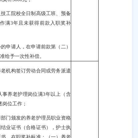
技工院校全日制高级工班、预备
作满3年且未获得前款入职奖补
的申请人，在申请前款第（二）
标准给予一次性补偿。
老机构签订劳动合同或劳务派遣
事养老护理岗位满3年以上（含
述岗位工作；
部门颁发的养老护理员职业资格
训结业证书（合格证书），护士执
证书。在职奖补标准：（一）养老