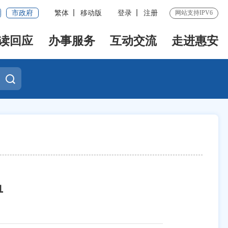
市政府
繁体
移动版
登录
注册
网站支持IPV6
读回应
办事服务
互动交流
走进惠安
单