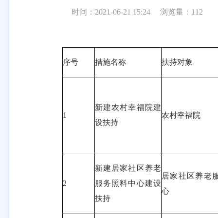
时间：2021-06-21 15:24
浏览量：
112
序号
措施名称
扶持对象
新建农村幸福院建
1
农村幸福院
设扶持
新建居家社区养老
居家社区养老
2
服务照料中心建设
心
扶持