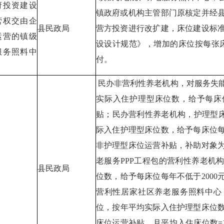
府投资建设
镇政府或机构主管部门原核定并经
营权交由企
县民政局
营方投资进行改扩建，床位建设标
运营的镇级
设设计规范》，增加的床位按每张床
服务照料中
付。
民办非营利性养老机构，对服务失
实际入住护理型床位数，给予每床位
贴；民办营利性养老机构，护理型床
际入住护理型床位数，给予每床位每
非护理型床位运营补贴，补助对象
老服务PPP工程包的营利性养老机
县民政局
位数，给予每床位每年不低于200
营利性居家社区养老服务照料中心
位，按年平均实际入住护理型床位数
床位运营补贴。月平均入住床位数=