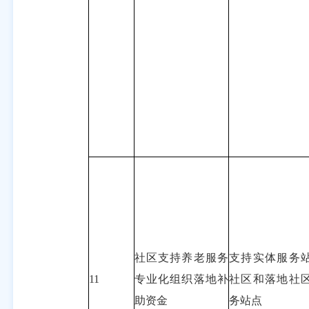
社区支持养老服务
支持实体服务
11
专业化组织落地补
社区和落地社
助资金
务站点