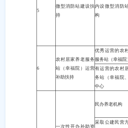
微型消防站建设扶
内设微型消防
5
持
构
优秀运营的农
农村居家养老服务
服务站（幸福院
6
站（幸福院）运营
有运营的农村
补助扶持
务站（幸福院
中心
民办养老机构
采取公建民营
一次性开办补助资