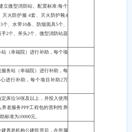
建立微型消防站。配置标准:每个
、灭火防护服 4套、灭火防护靴4
枪3个、水带10条、防烟面具5个、
扳手2个、斧头2个、微型消防站器
。
务站（幸福院）进行补助，每个项
老服务站（幸福院）进行补助，每
中心进行补助，每个项目补助2万
定床位50张及以上，并投入使用
养老服务PPP工程包的营利性养
标准为10000元。
公建养老机构公建民营后，在所属