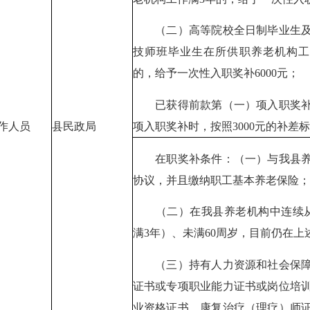
（二）高等院校全日制毕业生及
技师班毕业生在所供职养老机构工
的，给予一次性入职奖补6000元；
已获得前款第（一）项入职奖补
项入职奖补时，按照3000元的补差
作人员
县民政局
在职奖补条件：（一）与我县养
协议，并且缴纳职工基本养老保险；
（二）在我县养老机构中连续从
满3年）、未满60周岁，目前仍在上
（三）持有人力资源和社会保障
证书或专项职业能力证书或岗位培
业资格证书，康复治疗（理疗）师