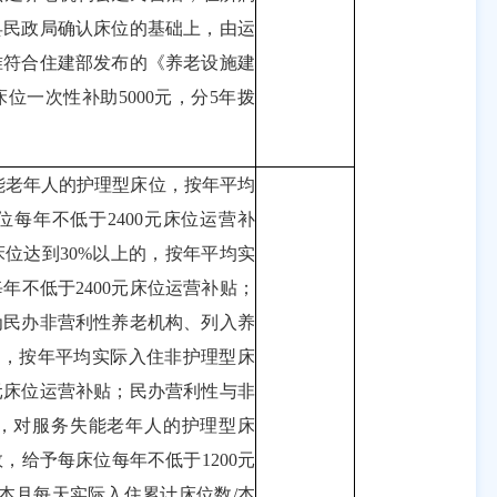
县民政局确认床位的基础上，由运
准符合住建部发布的《养老设施建
位一次性补助5000元，分5年拨
能老年人的护理型床位，按年平均
每年不低于2400元床位运营补
位达到30%以上的，按年平均实
年不低于2400元床位运营补贴；
为民办非营利性养老机构、列入养
构，按年平均实际入住非护理型床
0元床位运营补贴；民办营利性与非
，对服务失能老年人的护理型床
，给予每床位每年不低于1200元
本月每天实际入住累计床位数/本