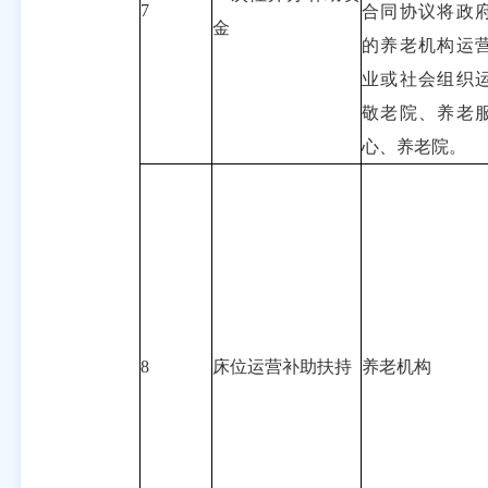
7
合同协议将政
金
的养老机构运
业或社会组织
敬老院、养老
心、养老院。
8
床位运营补助扶持
养老机构