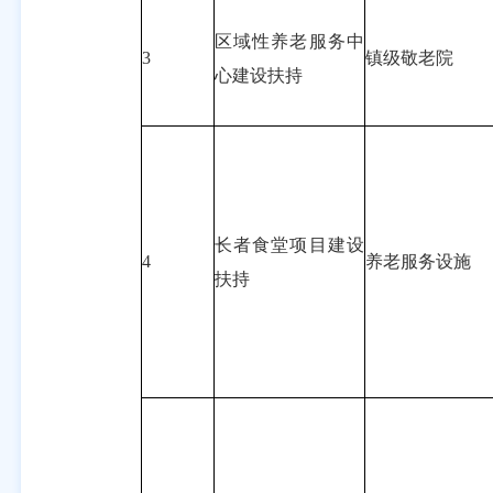
区域性养老服务中
3
镇级敬老院
心建设扶持
长者食堂项目建设
4
养老服务设施
扶持