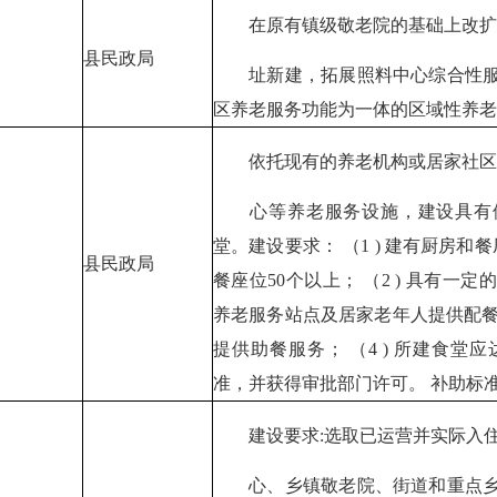
在原有镇级敬老院的基础上改扩
县民政局
址新建，拓展照料中心综合性服
区养老服务功能为一体的区域性养老
依托现有的养老机构或居家社区
心等养老服务设施，建设具有供
堂。建设要求： （1 ) 建有厨房和
县民政局
餐座位50个以上； （2 ) 具有
养老服务站点及居家老年人提供配餐
提供助餐服务； （4 ) 所建食
准，并获得审批部门许可。 补助标
建设要求:选取已运营并实际入住
心、乡镇敬老院、街道和重点乡