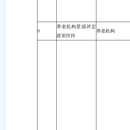
养老机构星级评定
9
养老机构
政策扶持