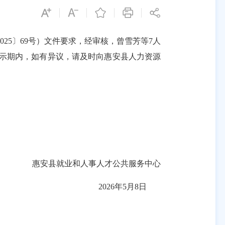
2025〕69号）文件
要求
，经审核，
曾雪芳
等
7
人
示期内，如有异议，请及时向惠安县人力资源
惠安县就业和人事人才公共服务中心
2026年5月8
日