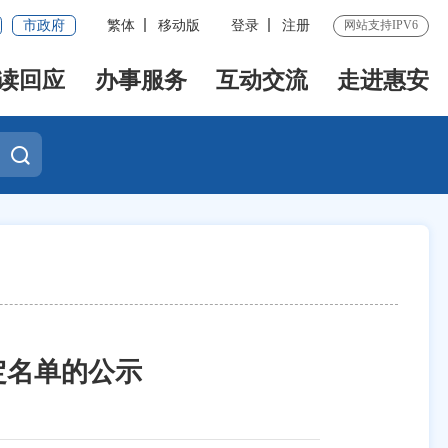
市政府
繁体
移动版
登录
注册
网站支持IPV6
读回应
办事服务
互动交流
走进惠安
定名单的公示