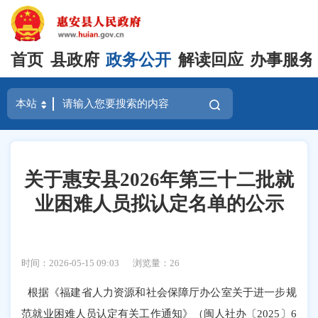
首页
县政府
政务公开
解读回应
办事服务
关于惠安县2026年第三十二批就
业困难人员拟认定名单的公示
时间：2026-05-15 09:03
浏览量：
26
根据《福建省人力资源和社会保障厅办公室关于进一步规
范就业困难人员认定有关工作通知》（闽人社办〔
2025〕6