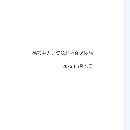
惠安县人力资源和社会保障局
2026
年
5
月
25
日