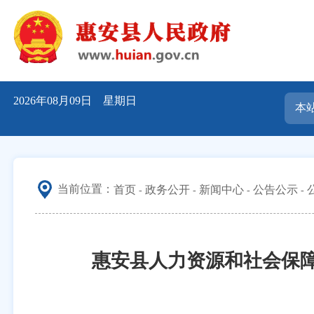
2026年08月09日 星期日
当前位置：
首页
政务公开
新闻中心
公告公示
惠安县人力资源和社会保障