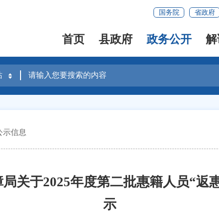
国务院
省政府
首页
县政府
政务公开
解
公示信息
局关于2025年度第二批惠籍人员“返
示