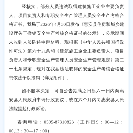
经核实，部分人员违法取得建筑施工企业主要负责
人、项目负责人和专职安全生产管理人员安全生产考核合
格证书。我局于
2026年4月30日发布《
惠安县住房和城乡建
设厅
关于撤销安全生产考核合格证书的公示》
，公示期间
未收到人员陈述申辩材料。现根据《中华人民共和国行政
许可法》第六十九条和《建筑施工企业主要负责人、项目
负责人和专职安全生产管理人员安全生产管理规定》第二
十七条规定，现对在我
县
违法取得的安全生产考核合格证
书依法予以撤销（详见附件）。
如不服本决定，可自公告期满之日起六十日内向惠
安县人民政府申请行政复议，或在六个月内向惠安县人民
法院提起行政诉讼。
咨询电话：
0595-87310823（工作日9：00—12：
00,13：30—17：00）