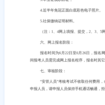
4.近半年免冠正面白底彩色电子照片。
5.社保缴纳证明材料。
（注：
1、4网上填报、提交，2、3、
六、网上报名阶段：
报名时间为
6
月
22
日至
6
月
26
日，
报名
间报考人员需完成网上报名程序，报名时其它
七、审核阶段：
“安管人员”考核考试不收取任何费用
申报人员，请申报人员保持手机通话畅通，拒