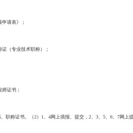
核申请表》；
称证（专业技术职称）；
程师证书
；
书、职称证书
。（
2
）
1、4网上填报、提交，2、3、5、6、7网