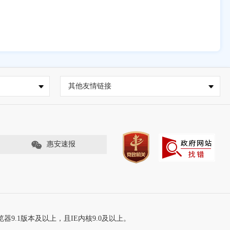
其他友情链接
惠安速报
器9.1版本及以上，且IE内核9.0及以上。