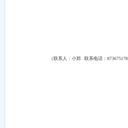
（联系人：
小郑
联系电话：
87367517
8