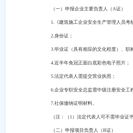
（一）
申报企业主要负责人（
A证）
1.《建筑施工企业安全生产管理人员考
2.身份证；
3.毕业证（具有相应的文化程度）、职
4.近半年免冠正面白底彩色电子照片；
5.法定代表人需提交营业执照；
6.企业专职安全总监需
中级注册安全工
7.社保缴纳证明材料。
（注：
（
1
）
法
定代表
人可不需
毕业
证
（二）申报项目负责人（
B证）