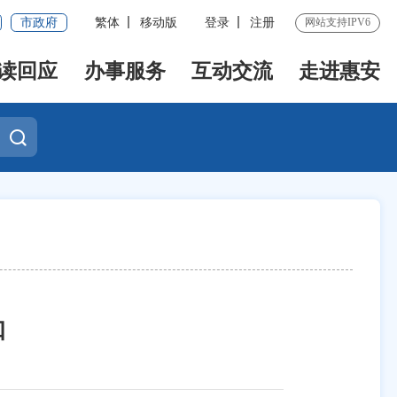
市政府
繁体
移动版
登录
注册
网站支持IPV6
读回应
办事服务
互动交流
走进惠安
知