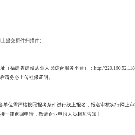
5网上提交原件扫描件）
网址（福建省建设从业人员综合服务平台）：
http://220.160.52.11
栏请务必上传社保证明。
，各单位需严格按照报考条件进行线上报名，报名审核实行网上
接一律退回申请，敬请企业申报人员相互告知！