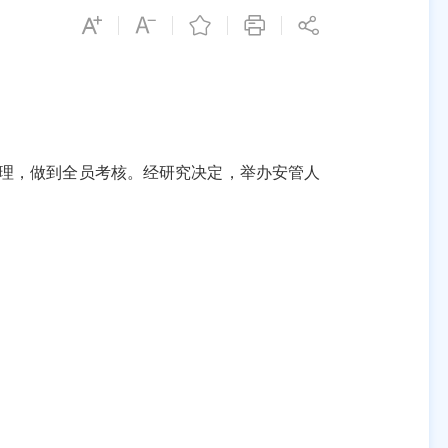
管理，做到全员考核。经研究决定
，
举办
安管
人