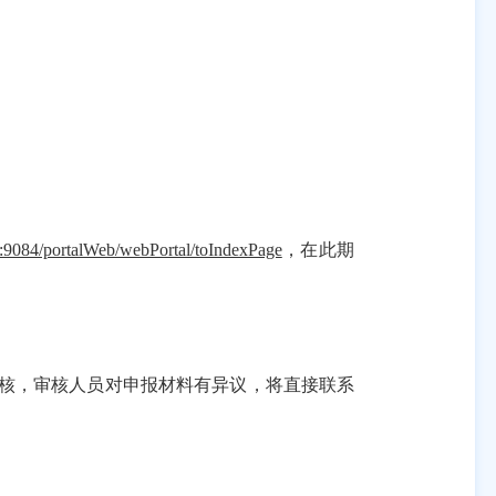
8:9084/portalWeb/webPortal/toIndexPage
，在此期
审核，审核人员对申报材料有异议，将直接联系