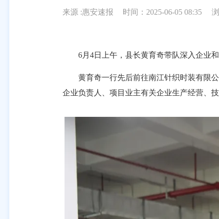
来源 :惠安速报
时间：2025-06-05 08:35
6月4日上午，县长黄育奇带队深入企业和项
黄育奇一行先后前往南江针织时装有限公司
企业负责人、项目业主有关企业生产经营、技