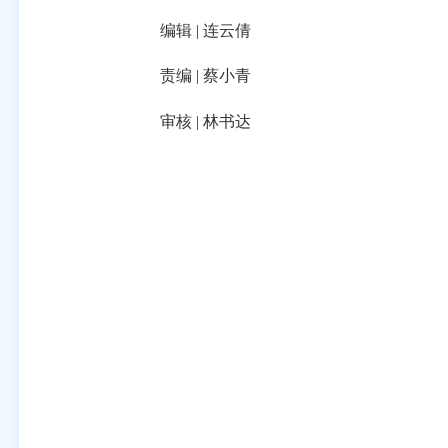
编辑 | 连云倩
责编 | 蔡小青
审核 | 林书达