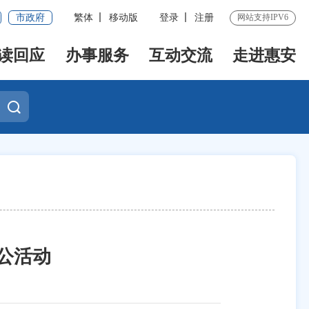
市政府
繁体
移动版
登录
注册
网站支持IPV6
读回应
办事服务
互动交流
走进惠安
公活动