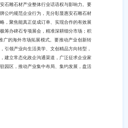
安石雕石材产业整体行业话语权与影响力。要
品牌公约规范企业行为，充分彰显惠安石雕石材
策略，聚焦能真正促成订单、实现合作的有效展
积极筹办碑石专项展会，精准深耕细分市场；积
推广的海外市场拓展模式。要推动产业创新转
赛，引领产业向生活美学、文创精品方向转型，
策，建立常态化政企沟通渠道，广泛征求企业家
入驻园区，推动产业集中布局、集约发展，盘活