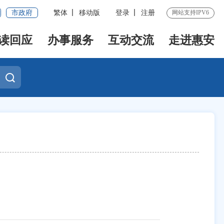
市政府
繁体
移动版
登录
注册
网站支持IPV6
读回应
办事服务
互动交流
走进惠安