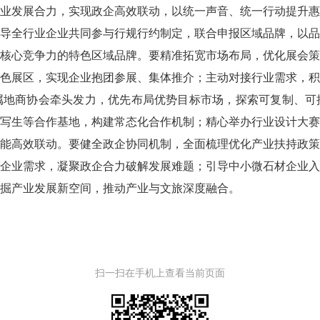
发展合力，实现政企高效联动，以统一声音、统一行动提升惠
导全行业企业共同参与行规行约制定，联合申报区域品牌，以
核心竞争力的特色区域品牌。要精准拓宽市场布局，优化展会
色展区，实现企业抱团参展、集体推介；主动对接行业需求，
属地商协会牵头发力，优先布局优势目标市场，探索可复制、可
写生等合作基地，构建常态化合作机制；精心举办行业设计大
能高效联动。要健全政企协同机制，全面梳理优化产业扶持政
企业需求，凝聚政企合力破解发展难题；引导中小微石材企业
掘产业发展新空间，推动产业与文旅深度融合。
扫一扫在手机上查看当前页面