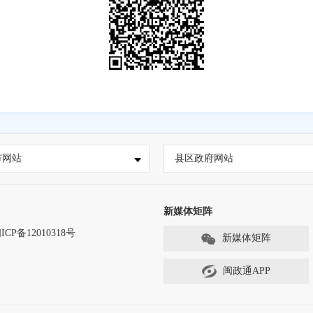
市网站
县区政府网站
新媒体矩阵
ICP备12010318号
新媒体矩阵
闽政通APP