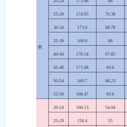
20-24
175.66
68
25-29
174.95
70.38
30-34
173.0
68.78
35-39
169.9
68
男
40-44
170.14
67.85
45-49
171.08
69.6
50-54
169.7
68.23
55-59
168.47
69.6
20-24
160.13
54.04
25-29
158.4
55