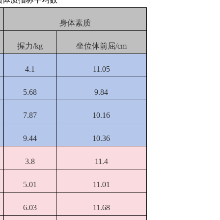
身体素质
握力
/kg
坐位体前屈
/cm
4.1
11.05
5.68
9.84
7.87
10.16
9.44
10.36
3.8
11.4
5.01
11.01
6.03
11.68