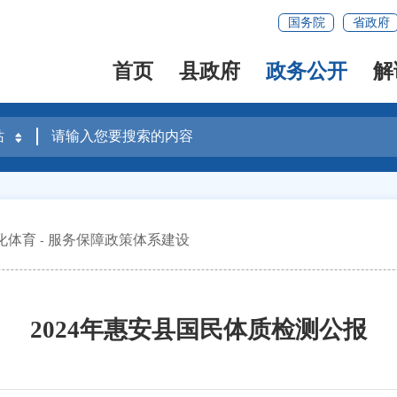
国务院
省政府
首页
县政府
政务公开
解
化体育
服务保障政策体系建设
2024年惠安县国民体质检测公报