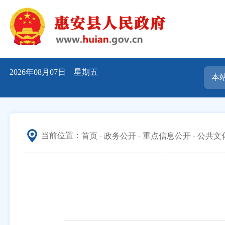
2026年08月07日 星期五
当前位置：
首页
政务公开
重点信息公开
公共文