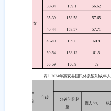
30-34
159.1
56.62
35-39
158.58
57.65
女
40-44
158.57
57.71
45-49
159.6
60.8
50-54
158.12
61.5
55-59
156.9
59
表
2 2024
年惠安县国民体质监测成年人
性
年龄
一分钟仰卧起
别
握力
/kg
纵
坐