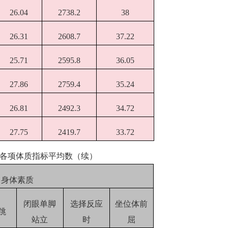
26.04
2738.2
38
26.31
2608.7
37.22
25.71
2595.8
36.05
27.86
2759.4
35.24
26.81
2492.3
34.72
27.75
2419.7
33.72
各项体质指标平均数（续）
身体素质
闭眼单脚
选择反应
坐位体前
跳
站立
时
屈