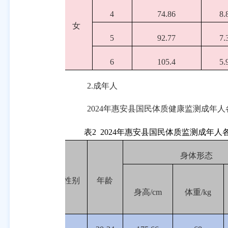
4
74.86
8.
女
5
92.77
7.
6
105.4
5.
2.
成年人
2024
年惠安县国民体质健康监测成年人
表
2 2024
年惠安县国民体质监测成年人
身体形态
性别
年龄
身高
/cm
体重
/kg