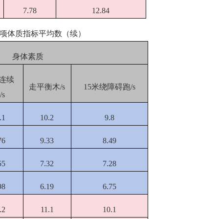
7.78
12.84
项体质指标平均数（续）
身体素质
连续
走平衡木
/s
15
米绕障碍跑
/s
跳
/s
.1
10.2
9.8
76
9.33
8.49
55
7.32
7.28
98
6.19
6.75
.2
11.1
10.1