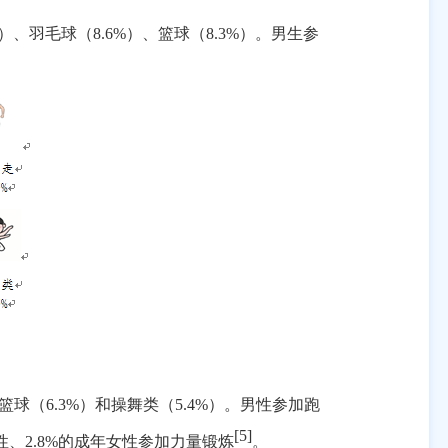
）、羽毛球（
8.6%
）、篮球（
8.3%
）。男生参
篮球（
6.3%
）和操舞类（
5.4%
）。男性参加跑
[5]
性、
2.8%
的成年女性参加力量锻炼
。