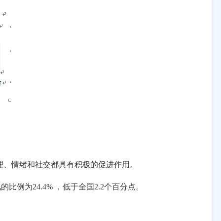
理、情绪和社交都具有积极的促进作用。
讯的比例为
24.4%
，低于全国
2.2
个百分点。