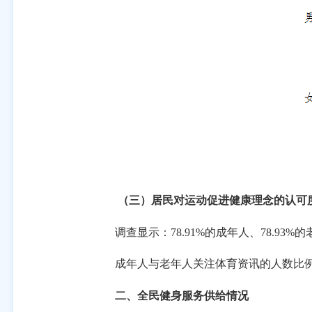
（三）居民对运动促进健康理念的认可
调查显示：
78.91%
的成年人、
78.93%
的
成年人与老年人关注体育资讯的人数比
二、全民健身服务供给情况