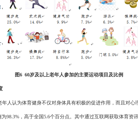
图
6 60
岁及以上老年人参加的主要运动项目及比例
度
老年人认为体育健身不仅对身体具有积极的促进作用，而且对心
例为
98.3%
，高于全国
5.6
个百分点。其中通过互联网获取体育资