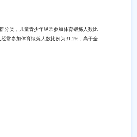
群分类，儿童青少年经常参加体育锻炼人数比
人经常参加体育锻炼人数比例为
31.1%
，高于全