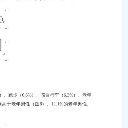
）、跑步（
6.6%
）、骑自行车（
6.3%
）。老年
例高于老年男性（图
6
）。
11.1%
的老年男性、