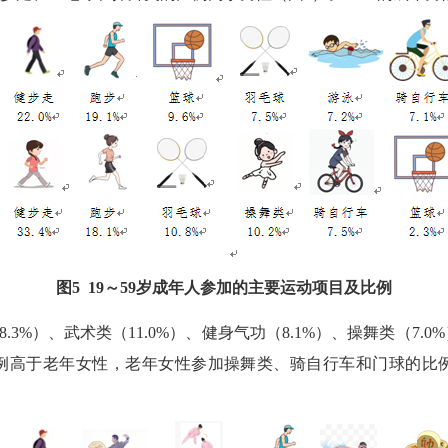
图
5 19
～
59
岁成年人参加的主要运动项目及比例
8.3%
）、武术类（
11.0%
）、健身气功（
8.1%
）、操舞类（
7.0%
例高于老年女性，老年女性参加操舞类、骑自行车和门球的比