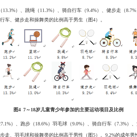
（
13.3%
）、跳绳（
11.3%
）、骑自行车（
9.4%
）、健步走（
8.7%
行车、健步走和操舞类的比例高于男生（图
4
）。
图
4 7
～
18
岁儿童青少年参加的主要运动项目及比例
27.1%
）、跑步（
18.6%
）羽毛球（
9.0%
）、骑自行车（
7.3%
）、
步走、羽毛球和操舞类的比例高于男性（图
5
）。
9.2%
的成年男