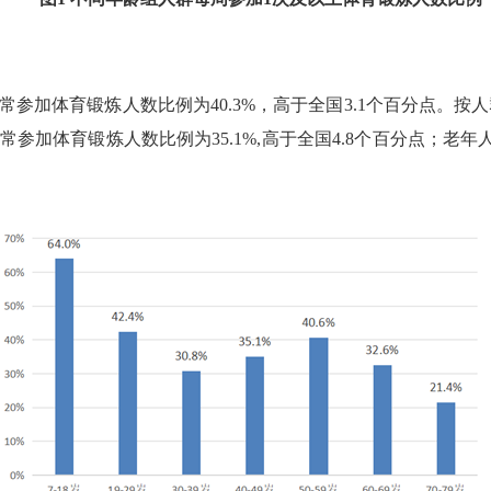
常参加体育锻炼人数比例为
40.3%
，高于全国
3.1
个百分点。按人
常参加体育锻炼人数比例为
35.1%,
高于全国
4.8
个百分点；老年