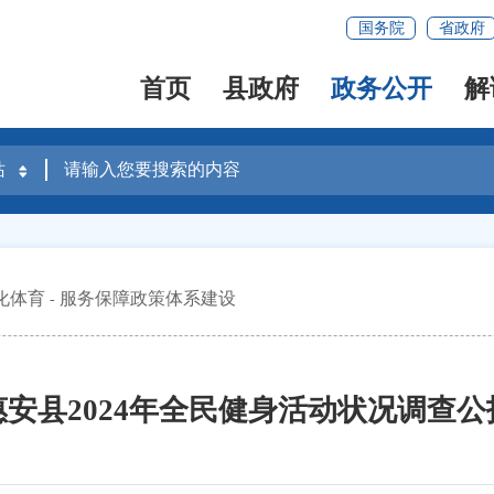
国务院
省政府
首页
县政府
政务公开
解
化体育
服务保障政策体系建设
惠安县2024年全民健身活动状况调查公