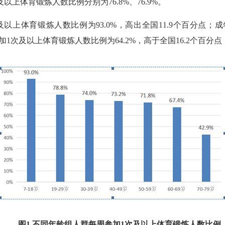
及以上体育锻炼人数比例分别为
76.8%
、
76.9%
。
及以上体育锻炼人数比例为
93.0%
，高出全国
11.9
个百分点；成
加
1
次及以上体育锻炼人数比例为
64.2%
，高于全国
16.2
个百分点
图
1
不同年龄组人群每周参加
1
次及以上体育锻炼人数比例