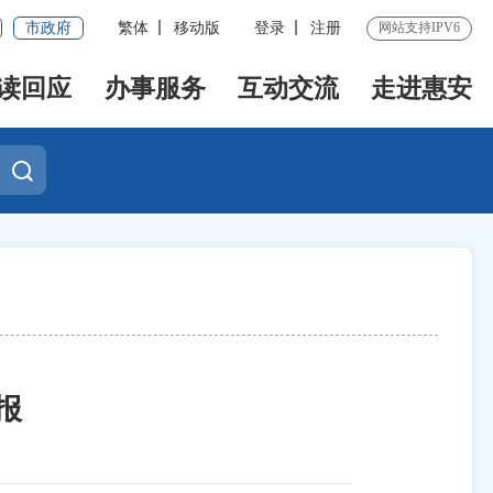
市政府
繁体
移动版
登录
注册
网站支持IPV6
读回应
办事服务
互动交流
走进惠安
报