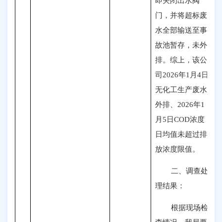
即关闭出水阀
门，并将超标废
水全部输送至事
故池暂存，未外
排。综上，该公
司2026年1月4日
无化工生产废水
外排、2026年1
月5日COD浓度
日均值未超过排
放浓度限值。
二、
调查处
理结果
：
根据现场检