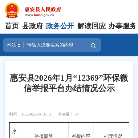
首页
县政府
政务公开
解读回应
办事服务
惠安县2026年1月“12369”环保微
信举报平台办结情况公示
时间：2026-02-06 16:51
浏览量：
53
序
举报编号
举报内容
办理情况