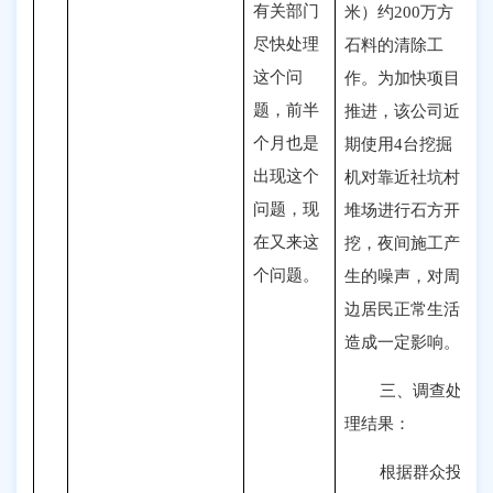
有关部门
米）约200万方
尽快处理
石料的清除工
这个问
作
。
为加快项目
题，前半
推进，该公司近
个月也是
期使用4台挖掘
出现这个
机对靠近社坑村
问题，现
堆场进行石方开
在又来这
挖，夜间施工产
个问题。
生的噪声，对周
边居民正常生活
造成一定影响。
三、调查处
理结果：
根据群众投