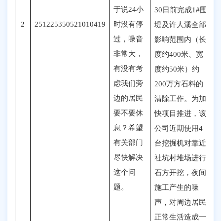
于说24小
30日前完成1#围
2
251225350521010419
时没有停
堤及许人溪全部
过，噪音
影响范围内（长
非常大，
度约400米、宽
有没有考
度约50米）约
虑我们旁
200万方石料的
边的居民
清除工作。为加
要不要休
快项目推进，该
息？希望
公司近期使用4
有关部门
台挖掘机对靠近
尽快解决
社坑村堆场进行
这个问
石方开挖，夜间
题
。
施工产生的噪
声，对周边居民
正常生活造成一