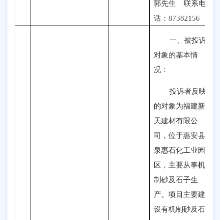
郭先生
联系电
话：87382156
一、被投诉
对象的基本情
况：
投诉者反映
的
对象
为福建新
天建材有限公
司，位于惠安县
泉惠石化工业园
区，主要从事机
制砂及石子生
产。项目主要建
设有机制砂及石