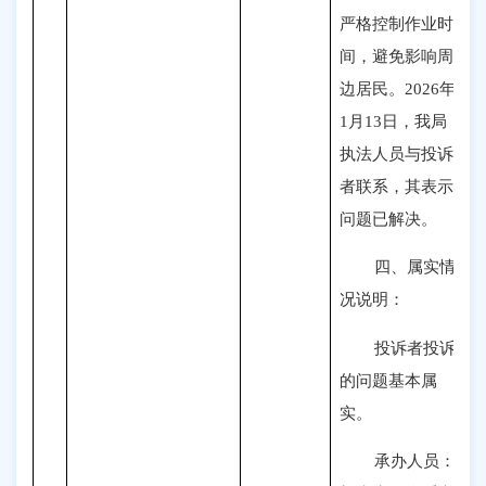
严格控制作业时
间，避免影响周
边居民。2026年
1月13日，我局
执法人员与投诉
者联系，其表示
问题已解决。
四、属实情
况说明：
投诉者投诉
的问题基本属
实。
承办人员：