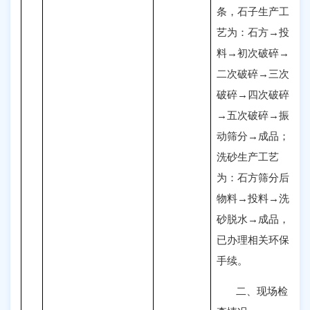
条，石子生产工
艺为：石方→投
料→初次破碎→
二次破碎→三次
破碎→四次破碎
→五次破碎→振
动筛分→成品；
洗砂生产工艺
为：石方筛分后
物料→投料→洗
砂脱水→成品，
已办理相关环保
手续。
二、
现场检