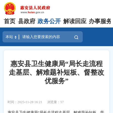
首页
县政府
政务公开
解读回应
办事服务
惠安县卫生健康局“局长走流程
走基层、解难题补短板、督整改
优服务”
时间：2025-11-28 16:21
浏览量：
57
惠安
县卫生健康局
“
局长走流程走基层、解难题补短板、督