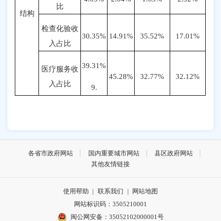
比
结构
检查化验收
30.35%
14.91%
35.52%
17.01%
入占比
39.31%
医疗服务收
45.28%
32.77%
32.12%
入占比
9.
各省市政府网站
国内重要城市网站
县区政府网站
其他友情链接
使用帮助
|
联系我们
|
网站地图
网站标识码：3505210001
闽公网安备：35052102000001号