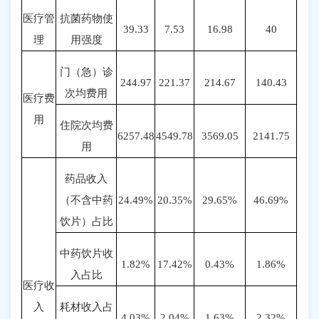
医疗管
抗菌药物使
39.33
7.53
16.98
40
理
用强度
门（急）诊
244.97
221.37
214.67
140.43
次均费用
医疗费
用
住院次均费
6257.48
4549.78
3569.05
2141.75
用
药品收入
（不含中药
24.49%
20.35%
29.65%
46.69%
饮片）占比
中药饮片收
1.82%
17.42%
0.43%
1.86%
入占比
医疗收
入
耗材收入占
4.03%
2.04%
1.63%
2.32%