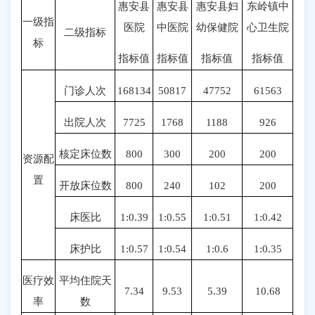
惠安县
惠安县
惠安县妇
东岭镇中
一级指
医院
中医院
幼保健院
心卫生院
二级指标
标
指标值
指标值
指标值
指标值
门诊人次
168134
50817
47752
61563
出院人次
7725
1768
1188
926
核定床位数
800
300
200
200
资源配
置
开放床位数
800
240
102
200
床医比
1:0.39
1:0.55
1:0.51
1:0.42
床护比
1:0.57
1:0.54
1:0.6
1:0.35
医疗效
平均住院天
7.34
9.53
5.39
10.68
率
数