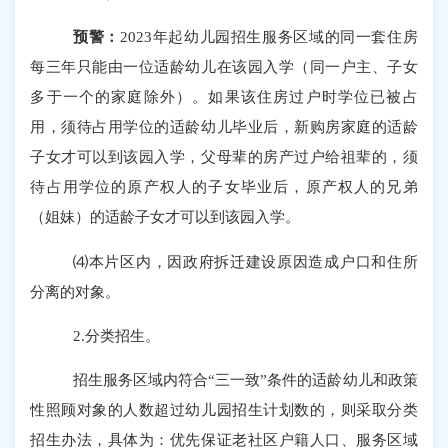
预警：
2023年起幼儿园招生服务区域的同一套住房
每三年只能由一位适龄幼儿在该园入学（同一户主、子女
多于一个的家庭除外）。如果该住房过户时学位已被占
用，须待占用学位的适龄幼儿毕业后，新购房家庭的适龄
子女才可以到该园入学，父母辈的房产过户给祖辈的，须
待占用学位的原产权人的子女毕业后，原产权人的兄弟
（姐妹）的适龄子女才可以到该园入学。
⑷
本片区内，因政府拆迁建设原因造成户口和住所
分离的对象。
2.分类招生。
招生服务区域内符合
“三一致”条件的适龄幼儿和政策
性照顾对象的人数超过幼儿园招生计划数的，则采取分类
招生办法，具体为：优先保证老社区户籍人口、服务区域