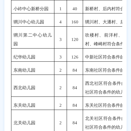
小岞中心新桥分园
1
40
新桥村、后内村符合条
辋川中心幼儿园
4
160
辋川村、大潘村、后任
辋川第二中心幼儿
吹楼村、前洋村、坑
3
120
园
村、峰崎村
符合条件的
纪华幼儿园
3
126
中新社区符合条件的幼
东南幼儿园
2
84
东南社区符合条件的幼
西北社区符合条件的幼
西北幼儿园
2
84
社区
符合条件的幼儿
）
东关幼儿园
2
84
东关社区符合条件的幼
北关社区符合条件的幼
北关幼儿园
2
84
社区
符合条件的幼儿
）