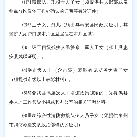
⑴驻惠部队、现役军人子女（须提供县人武部或泉
州军分区政治工作处确认的证明等有效证件）。
⑵烈士子女、孤儿（须出具惠安县民政局证明，其
监护人须户口属本片区且居住在本片区域）。
⑶一级至四级残疾人民警察、军人子女（须出具惠
安县残联证明）。
⑷受市级以上（含市级）表彰的见义勇为者子女
（须提供市级以上表彰材料）。
⑸符合我县高层次人才引进政策规定的，须提供县
委人才工作领导小组或其办公室的相关证明材料。
⑹国家综合性消防救援队伍人员子女（须提供泉州
市消防救援支队政治部确认的证明）。