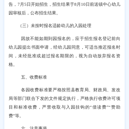
告，7月5日开始招生，招生结果于8月10日前送镇中心幼儿
园审核后，公布招生结果。
（三）未按时报名适龄幼儿的入园处理
因故不能如期到园报名的，应于招生报名登记前向
幼儿园提出书面申请，经幼儿园同意，可适当推迟报名时
间，未经批准或超过报名期限的，视为自动放弃报名资
格。
五、收费标准
各园收费标准要严格按照县教育局、财政局、发改
局等部门联合下发的文件规定执行，严格执行收费许可项
目和标准收费，严禁收取与入园挂钩的
“借读费”“赞助
费”等。
六、注意事项