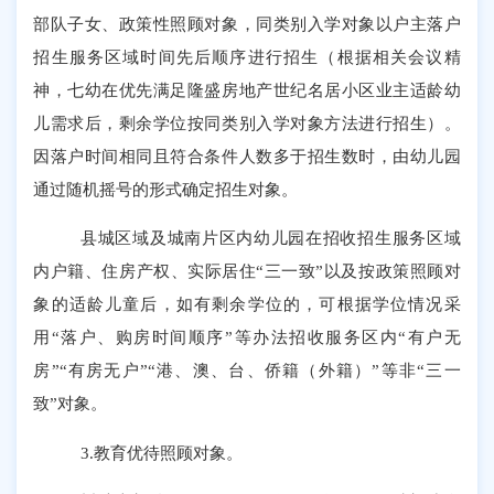
部队子女、政策性照顾对象，同类别入学对象以户主落户
招生服务区域时间先后顺序进行招生（根据相关会议精
神，七幼在优先满足隆盛房地产世纪名居小区业主适龄幼
儿需求后，剩余学位按同类别入学对象方法进行招生）。
因落户时间相同且符合条件人数多于招生数时，由幼儿园
通过随机摇号的形式确定招生对象。
县城区域及城南片区内幼儿园在招收招生服务区域
内户籍、住房产权、实际居住
“三一致”以及按政策照顾对
象的适龄儿童后，如有剩余学位的，可根据学位情况采
用“落户、购房时间顺序”等办法招收服务区内“有户无
房”“有房无户”“港、澳、台、侨籍（外籍）”等非“三一
致”对象。
3.教育优待照顾对象。