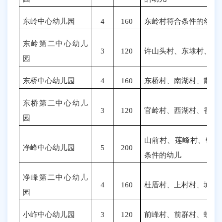
东岭中心幼儿园
4
160
东岭村符合条件的幼儿
东岭第二中心幼儿
3
120
许山头村、东埭村、湖
园
东桥中心幼儿园
4
160
东桥村、南湖村、散湖
东桥第二中心幼儿
3
1
2
0
官岭村、西湖村、香山
园
山前村、莲峰村、镇区
净峰中心幼儿园
5
200
条件的幼儿
净峰第二中心幼儿
4
160
杜厝村、上村村、城前
园
小岞中心幼儿园
3
120
前峰村、前群村、螺山