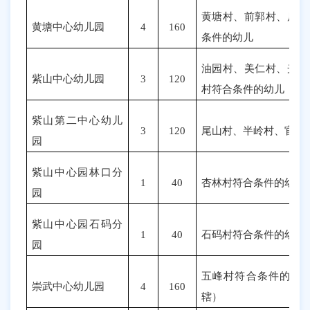
黄塘村、前郭村、后郭
黄塘中心幼儿园
4
160
条件的幼儿
油园村、美仁村、光山
紫山中心幼儿园
3
120
村符合条件的幼儿
紫山第二中心幼儿
3
120
尾山村、半岭村、官溪
园
紫山中心园林口分
1
40
杏林村符合条件的幼儿
园
紫山中心园石码分
1
40
石码村符合条件的幼儿
园
五峰村符合条件的幼
崇武中心幼儿园
4
160
辖）