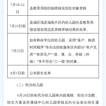
7月18-22
县教育局组织抽查核实招生对象资格
日
县城区域及城南片区内幼儿园向县教育局
7月23日前
报送报名情况及资格审核结果的名单。
如有剩余学位的幼儿园，采用
“落户、购房
时间顺序”等办法招收服务区内部分“有户无
7月25日
房”“有房无户”“港、澳、台、侨籍（外
籍）”等不符合“三一致”的对象。
8月1日前
公布新生名单
（二）民办幼儿园
6月20日前各民办幼儿园将办园规模、招生计划数、
招生方案送所属镇中心幼儿园审核后向社会发出招生通