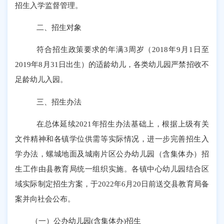
招生入学监督管理。
二、招生对象
符合招生政策要求的年满
3周岁（2018年9月1日至
2019年8月31日出生）的适龄幼儿，各类幼儿园严禁招收不
足龄幼儿入园。
三、招生办法
在总体延续
2021年招生办法基础上，根据上级有关
文件精神和各镇学位供需等实际情况，进一步完善招生入
学办法，螺城地面及城南片区公办幼儿园（含集体办）招
生工作由县教育局统一组织实施。各镇中心幼儿园结合区
域实际制定招生方案，于2022年6月20日前送交县教育局备
案并向社会公布。
（一）公办幼儿园
(含集体办)招生