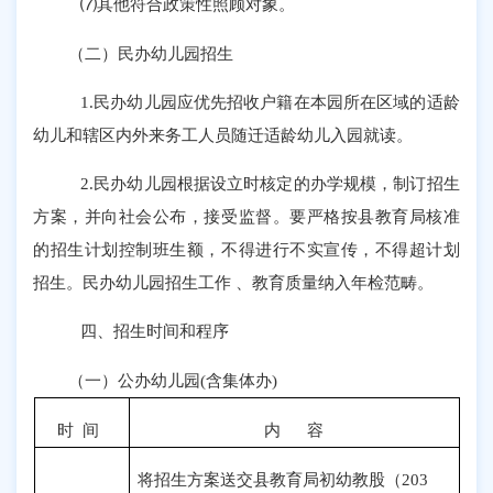
⑺其他符合政策性照顾对象。
（二）民办幼儿园招生
1.民办幼儿园应优先招收户籍在本园所在区域的适龄
幼儿和辖区内外来务工人员随迁适龄幼儿入园就读。
2.民办幼儿园根据设立时核定的办学规模，制订招生
方案，并向社会公布，接受监督。要严格按县教育局核准
的招生计划控制班生额，不得进行不实宣传，不得超计划
招生。民办幼儿园招生工作 、教育质量纳入年检范畴。
四、招生时间和程序
（一）公办幼儿园
(含集体办)
时
间
内
容
将招生方案送交县教育局初幼教股（
203