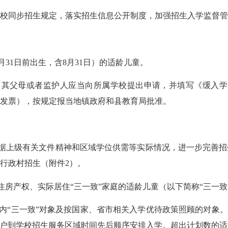
校同步招生规定，落实招生信息公开制度，加强招生入学监督管
月
31
日前出生，含
8
月
31
日）的适龄儿童。
，其父母或者监护人应当向所属学校提出申请，并填写《缓入学
发票），按规定报当地镇政府和县教育局批准。
据上级有关文件精神和区域学位供需等实际情况，进一步完善招
行政村招生（附件
2
）。
住房产权、实际居住
“三一致”家庭的适龄儿童（以下简称“三一致
内
“三一致”对象及按国家、省市相关入学优待政策照顾的对象。
落户到学校招生服务区域时间先后顺序安排入学。超出计划数的