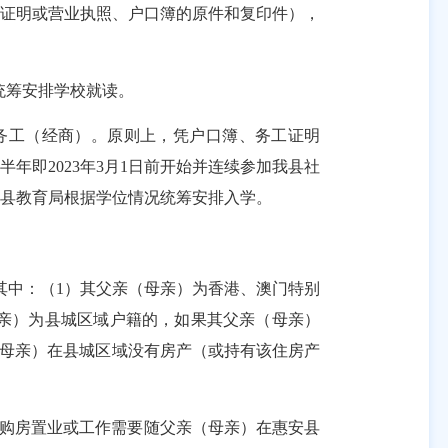
工证明或营业执照、户口簿的原件和复印件），
统筹安排学校就读。
务工（经商）。原则上，凭户口簿、务工证明
前半年即
2023
年
3
月
1
日前开始并连续参加我县社
县教育局根据学位情况统筹安排入学。
其中：（
1
）其父亲（母亲）为香港、澳门特别
亲）为县城区域户籍的，如果其父亲（母亲）
母亲）在县城区域没有房产（或持有该住房产
购房置业或工作需要随父亲（母亲）在惠安县