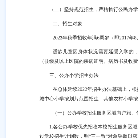
（二）坚持规范招生，严格执行公民办学
二、招生对象
202
3
年秋季招收年满
6
周岁（即
2017
年
8
适龄儿童因身体状况需要延缓入学的
（县级及以上医院的疾病证明、病历书及收费
三、公办小学招生办法
在总体延续
2022
年招生办法基础上，根
城中心小学按划片范围招生，其他农村小学按
（一）公办学校招生服务区域内户籍、
1.
各公办学校优先招收本校招生服务区域
过学校招生计划数，则“三一致”对象采取以