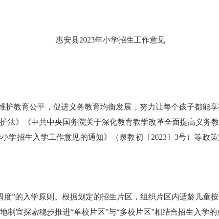
惠安县
2023
年小学招生工作意见
维护教育公平，促进义务教育均衡发展，努力让每个孩子都能享
护法》《中共中央国务院关于深化教育教学改革全面提高义务
季小学招生入学工作意见的通知》（泉教初〔
2023
〕
3
号）等政策
调度
”的
入学原则。根据划定的招生片区，组织片区内适龄儿童按
地制宜探索稳步推进
“单校片区”与“多校片区”相结合招生入学