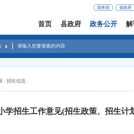
国务院
省政府
首页
县政府
政务公开
解
展
招生信息
3年小学招生工作意见(招生政策、招生计