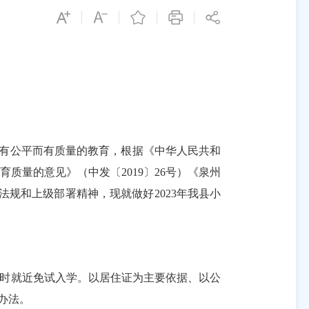
有公平而有质量的教育，根据《中华人民共和
教育质量的意见》（中发〔
2019
〕
26
号）《泉州
法规和上级部署精神，现就做好
2023
年我县小
时就近免试入学。以居住证为主要依据、以公
的办法。