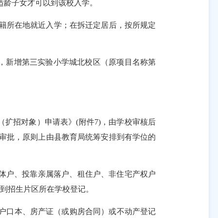
适龄子女才可以到该校入学。
籍所在地就近入学；在拆迁定居后，按所规定
团，新增第三实验小学城北校区（原项目名称第
（扩招对象）申请表》
(
附件
7)
，由学校审核后
审批，原则上由县教育局统筹安排到有学位的
集体户、投靠亲属落户、租住户、非住宅产权户
到招生片区所在学校登记。
户口本、房产证（或购房合同）或不动产登记