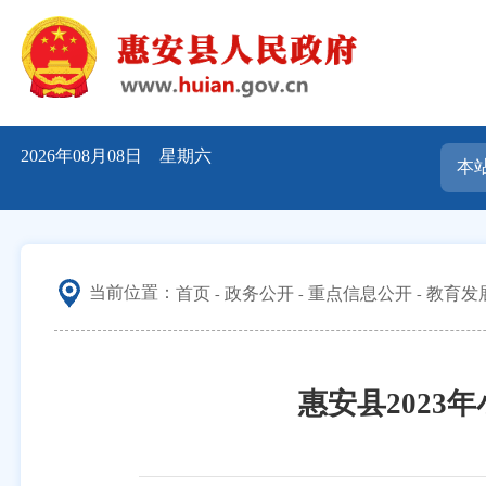
2026年08月08日 星期六
当前位置：
首页
政务公开
重点信息公开
教育发
惠安县202