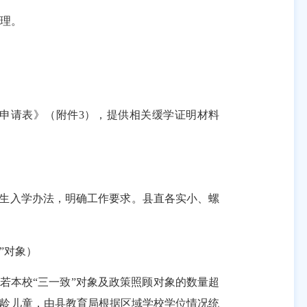
理。
申请表》（附件
3
），提供相关缓学证明材料
生入学办法，明确工作要求。县直各实小、螺
”对象）
若本校“三一致”对象及政策照顾对象的数量超
适龄儿童，由县教育局根据区域学校学位情况统