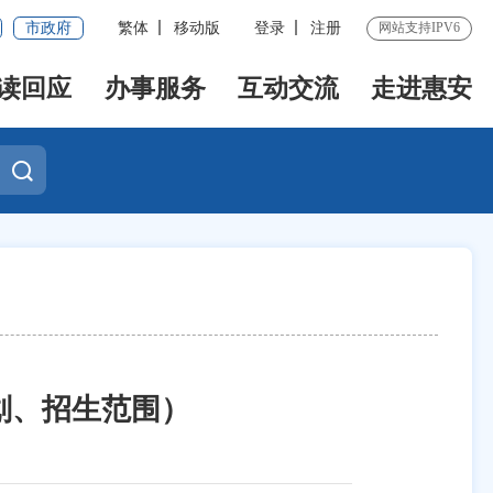
市政府
繁体
移动版
登录
注册
网站支持IPV6
读回应
办事服务
互动交流
走进惠安
划、招生范围）