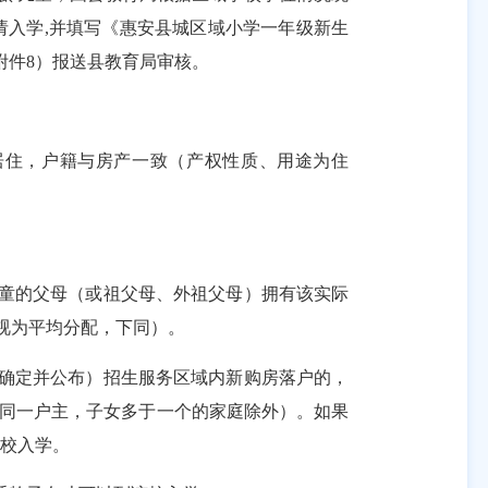
请入学
,
并填写《惠安县城区域小学一年级新生
附件
8
）报送县教育局审核。
居住，户籍与房产一致（产权性质、用途为住
童的父母（或祖父母、外祖父母）拥有该实际
视为平均分配，下同）。
确定并公布）招生服务区域内新购房落户的，
（同一户主，子女多于一个的家庭除外）。如果
校入学。