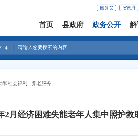
国务院
省政府
首页
县政府
政务公开
解
助和社会福利
养老服务
26年2月经济困难失能老年人集中照护救