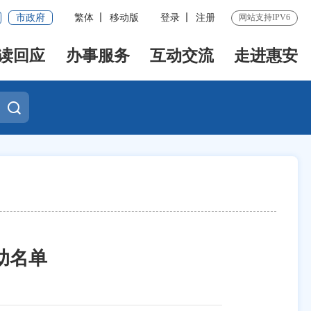
市政府
繁体
移动版
登录
注册
网站支持IPV6
读回应
办事服务
互动交流
走进惠安
助名单