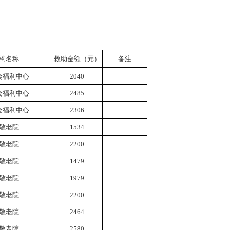
构名称
救助金额（元）
备注
会福利中心
2040
会福利中心
2485
会福利中心
2306
敬老院
1534
敬老院
2200
敬老院
1479
敬老院
1979
敬老院
2200
敬老院
2464
敬老院
2580