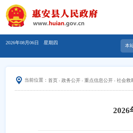
2026年08月06日 星期四
当前位置：
首页
政务公开
重点信息公开
社会救
20