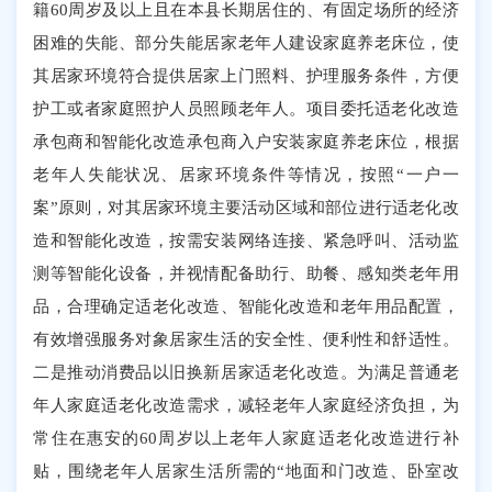
籍60周岁及以上且在本县长期居住的、有固定场所的经济
困难的失能、部分失能居家老年人建设家庭养老床位，使
其居家环境符合提供居家上门照料、护理服务条件，方便
护工或者家庭照护人员照顾老年人。项目委托适老化改造
承包商和智能化改造承包商入户安装家庭养老床位，根据
老年人失能状况、居家环境条件等情况，按照“一户一
案”原则，对其居家环境主要活动区域和部位进行适老化改
造和智能化改造，按需安装网络连接、紧急呼叫、活动监
测等智能化设备，并视情配备助行、助餐、感知类老年用
品，合理确定适老化改造、智能化改造和老年用品配置，
有效增强服务对象居家生活的安全性、便利性和舒适性。
二是推动消费品以旧换新居家适老化改造。为满足普通老
年人家庭适老化改造需求，减轻老年人家庭经济负担，为
常住在惠安的60周岁以上老年人家庭适老化改造进行补
贴，围绕老年人居家生活所需的“地面和门改造、卧室改