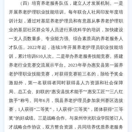
（四）培育养老服务队伍，建立人才发展机制。一是
开展养老护理职业技能培训。每年联合人社局印发年度培
训计划，通过对基层养老护理员和有意愿从事养老护理职
业的基层社区群众等人员进行系统科学的培训，加快建设
一支人员数量多、专业能力强、综合素质高的养老服务人
才队伍。2022年起，连续3年开展养老护理员职业技能培
训，累计培训610人次。二是举办养老服务技能竞赛。搭建
养老行业竞赛交流展示平台。2023年举办惠安县第一届养
老护理职业技能竞赛，对获得竞赛前三名的，除给予奖金
激励外，第一名获得者同时获得县人力资源和社会保障
局、总工会、妇联的“惠安县技术能手”“惠安工匠”“三八红
旗手”称号。同年6月，我县养老护理员参加泉州赛区选拔
赛，1人获得“二等奖”，1人获得“三等奖”，团体获得“三等
奖”的好成绩。三是战略合作。与泉州华光职业学院签订人
才战略合作协议，双方整合资源，共同培养优质养老服务