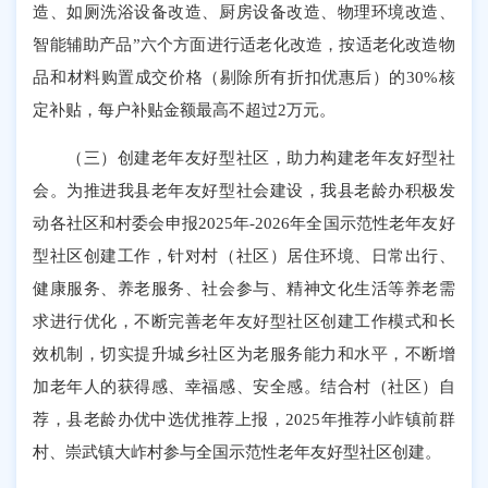
造、如厕洗浴设备改造、厨房设备改造、物理环境改造、
智能辅助产品”六个方面进行适老化改造，按适老化改造物
品和材料购置成交价格（剔除所有折扣优惠后）的30%核
定补贴，每户补贴金额最高不超过2万元。
（三）创建老年友好型社区，助力构建老年友好型社
会。为推进我县老年友好型社会建设，我县老龄办积极发
动各社区和村委会申报2025年-2026年全国示范性老年友好
型社区创建工作，针对村（社区）居住环境、日常出行、
健康服务、养老服务、社会参与、精神文化生活等养老需
求进行优化，不断完善老年友好型社区创建工作模式和长
效机制，切实提升城乡社区为老服务能力和水平，不断增
加老年人的获得感、幸福感、安全感。结合村（社区）自
荐，县老龄办优中选优推荐上报，2025年推荐小岞镇前群
村、崇武镇大岞村参与全国示范性老年友好型社区创建。