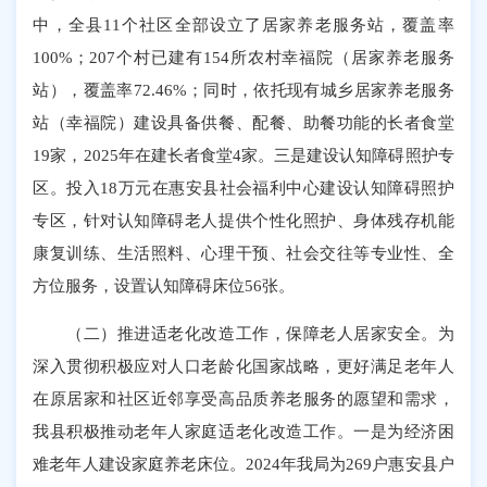
中，全县11个社区全部设立了居家养老服务站，覆盖率
100%；207个村已建有154所农村幸福院（居家养老服务
站），覆盖率72.46%；同时，依托现有城乡居家养老服务
站（幸福院）建设具备供餐、配餐、助餐功能的长者食堂
19家，2025年在建长者食堂4家。三是建设认知障碍照护专
区。投入18万元在惠安县社会福利中心建设认知障碍照护
专区，针对认知障碍老人提供个性化照护、身体残存机能
康复训练、生活照料、心理干预、社会交往等专业性、全
方位服务，设置认知障碍床位56张。
（二）推进适老化改造工作，保障老人居家安全。为
深入贯彻积极应对人口老龄化国家战略，更好满足老年人
在原居家和社区近邻享受高品质养老服务的愿望和需求，
我县积极推动老年人家庭适老化改造工作。一是为经济困
难老年人建设家庭养老床位。2024年我局为269户惠安县户