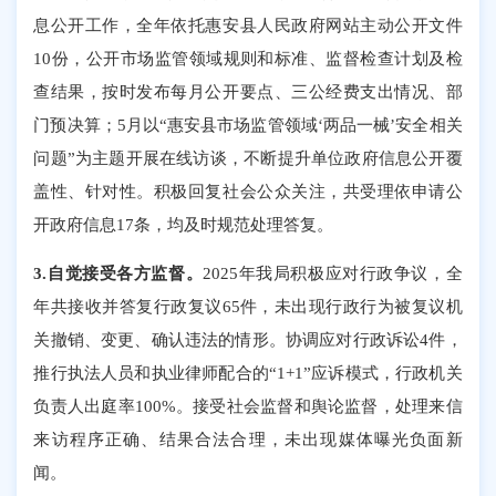
息公开工作，全年依托惠安县人民政府网站主动公开文件
10份，公开市场监管领域规则和标准、监督检查计划及检
查结果，按时发布每月公开要点、三公经费支出情况、部
门预决算；5月以“惠安县市场监管领域‘两品一械’安全相关
问题”为主题开展在线访谈，不断提升单位政府信息公开覆
盖性、针对性。积极回复社会公众关注，共受理依申请公
开政府信息17条，均及时规范处理答复。
3.自觉接受各方监督。
2025年我局积极应对行政争议，全
年共接收并答复行政复议65件，未出现行政行为被复议机
关撤销、变更、确认违法的情形。协调应对行政诉讼4件，
推行执法人员和执业律师配合的“1+1”应诉模式，行政机关
负责人出庭率100%。接受社会监督和舆论监督，处理来信
来访程序正确、结果合法合理，未出现媒体曝光负面新
闻。