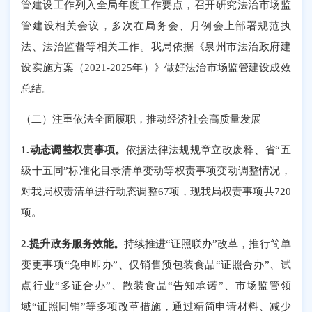
管建设工作列入全局年度工作要点，召开研究法治市场监
管建设相关会议，多次在局务会、月例会上部署规范执
法、法治监督等相关工作。
我局依据《泉州市法治政府建
设实施方案（
2021-2025年）》做好法治市场监管建设成效
总结。
（二）注重依法全面履职，推动经济社会高质量发展
1.动态调整权责事项。
依据法律法规规章立改废释、省
“五
级十五同”标准化目录清单变动等权责事项变动调整情况，
对我局权责清单进行动态调整67项，现我局权责事项共720
项。
2.提升政务服务效能。
持续推进
“证照联办”改革，推行简单
变更事项“免申即办”、仅销售预包装食品“证照合办”、试
点行业“多证合办”、散装食品“告知承诺”、市场监管领
域“证照同销”等多项改革措施，通过精简申请材料、减少