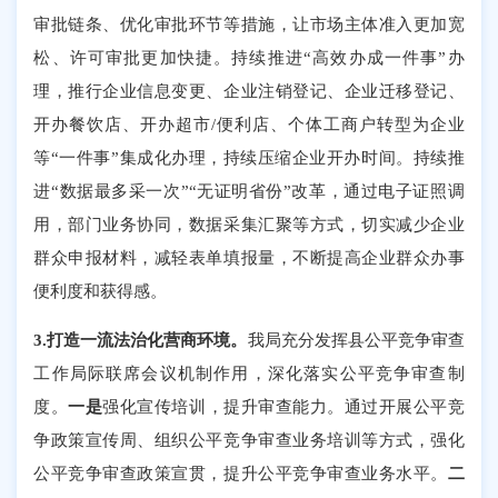
审批链条、优化审批环节等措施，让市场主体准入更加宽
松、许可审批更加快捷。持续推进“高效办成一件事”办
理，推行企业信息变更、企业注销登记、企业迁移登记、
开办餐饮店、开办超市/便利店、个体工商户转型为企业
等“一件事”集成化办理，持续压缩企业开办时间。持续推
进“数据最多采一次”“无证明省份”改革，通过电子证照调
用，部门业务协同，数据采集汇聚等方式，切实减少企业
群众申报材料，减轻表单填报量，不断提高企业群众办事
便利度和获得感。
3.打造一流法治化营商环境。
我局充分发挥县公平竞争审查
工作局际联席会议机制作用，
深化落实公平竞争审查制
度
。
一是
强化宣传培训，提升审查能力。通过开展公平竞
争政策宣传周、组织
公平竞争审查业务培训
等方式
，强化
公平竞争审查政策宣贯
，
提升公平竞争审查业务水平。
二