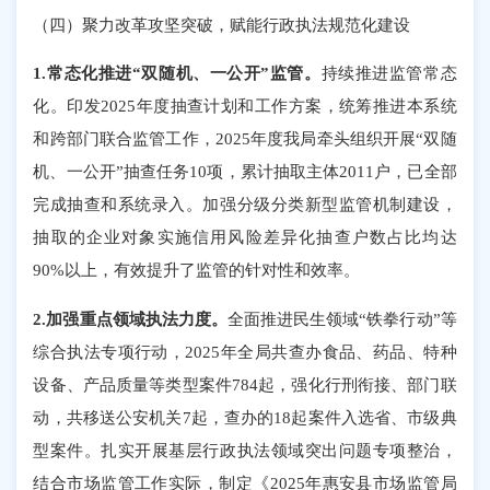
（四）聚力改革攻坚突破，赋能行政执法规范化建设
1.常态化推进“双随机、一公开”监管。
持续推进监管常态
化。印发
2025年度抽查计划和工作方案，统筹推进本系统
和跨部门联合监管工作，2025年度我局牵头组织开展“双随
机、一公开”抽查任务10项，累计抽取主体2011户，已全部
完成抽查和系统录入。加强分级分类新型监管机制建设，
抽取的企业对象实施信用风险差异化抽查户数占比均达
90%以上，有效提升了监管的针对性和效率。
2.加强重点领域执法力度。
全面推进民生领域
“铁拳行动”等
综合执法专项行动，2025年全局共查办食品、药品、特种
设备、产品质量等类型案件784起，强化行刑衔接、部门联
动，共移送公安机关7起，查办的18起案件入选省、市级典
型案件。扎实开展基层行政执法领域突出问题专项整治，
结合市场监管工作实际，制定《2025年惠安县市场监管局