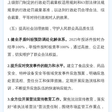
上级部门制定的行政处罚裁量权适用规则和
63部法律法规
规章的行政处罚裁量基准，
以达到行政处罚合理合法、综
合裁量、平等对待行政相对人的效果。
（五）提高社会治理效能，守护人民群众高品质生活
1.健全矛盾纠纷预防调处化解体系。
2025年投诉件按时办
结率100%，举报件按时核查率100%，通过高效、公正处
置，切实维护了群众合法权益。
2.提升应对突发事件的能力和水平。
建立了食品安全、药品
安全、特种设备安全等领域突发事件应急预案，明确应急
处置流程、责任分工和保障措施。定期开展应急演练和培
训，不断提升应急队伍的快速响应能力。
3.全方位开展普法宣传教育工作。
聚焦法治宣传教育，落实
好
“谁执法谁普法”普法责任制，围绕市场监管工作重点，