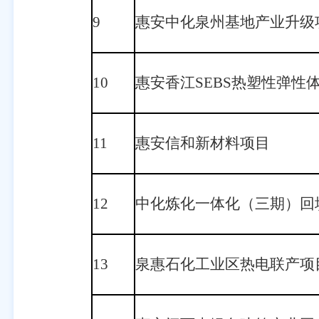
9
惠安中化泉州基地产业升级
10
惠安香江SEBS热塑性弹性
11
惠安信和新材料项目
12
中化炼化一体化（三期）回
13
泉惠石化工业区热电联产项