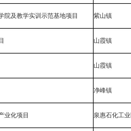
学院及教学实训示范基地项目
紫山镇
目
山霞镇
山霞镇
净峰镇
产业化项目
泉惠石化工业