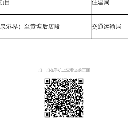
项目
住建局
（泉港界）至黄塘后店段
交通运输局
扫一扫在手机上查看当前页面