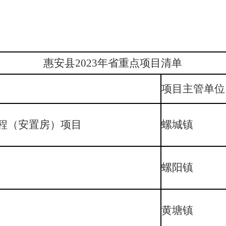
惠安县2023年省重点项目清单
项目主管单位
程（安置房）项目
螺城镇
螺阳镇
黄塘镇