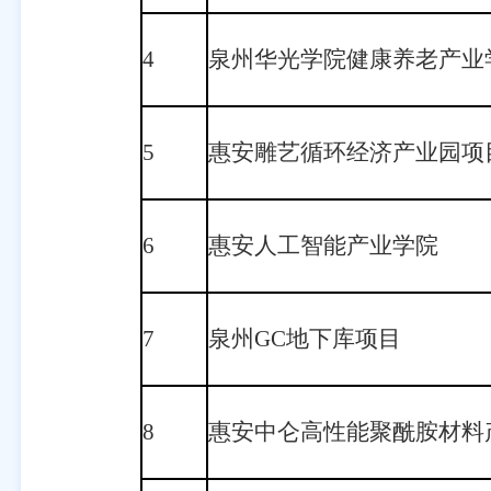
4
泉州华光学院健康养老产业
5
惠安雕艺循环经济产业园项
6
惠安人工智能产业学院
7
泉州GC地下库项目
8
惠安中仑高性能聚酰胺材料