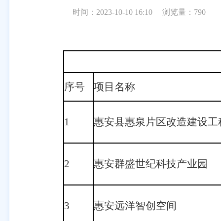
时间：2023-10-10 16:10
浏览量：
790
序号
项目名称
1
惠安县惠泉片区改造建设工
2
惠安群盛世纪科技产业园
3
惠安远洋智创空间