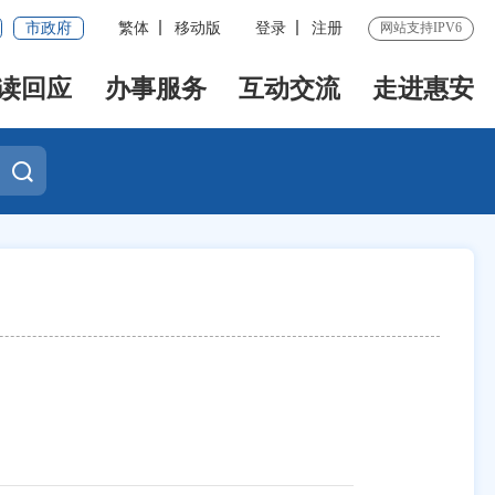
市政府
繁体
移动版
登录
注册
网站支持IPV6
读回应
办事服务
互动交流
走进惠安