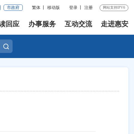
市政府
繁体
移动版
登录
注册
网站支持IPV6
读回应
办事服务
互动交流
走进惠安