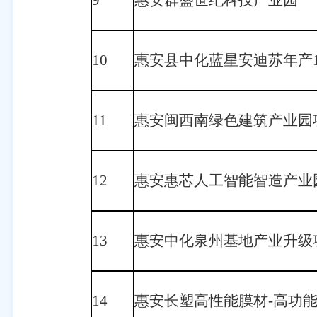
9
惠安群盛世纪科技产业园
10
惠安县中化蓝星安迪苏年产
11
惠安闽西南绿色建筑产业园
12
惠安惠芯人工智能智造产业
13
惠安中化泉州基地产业升级
14
惠安长塑高性能膜材-高功能