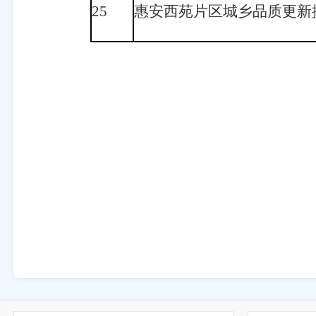
25
惠安西苑片区城乡品质更新