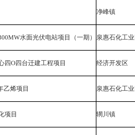
净峰镇
300MW水面光伏电站项目（一期）
泉惠石化工业
心四O四台迁建工程项目
经济开发区
/年乙烯项目
泉惠石化工业
化项目
辋川镇