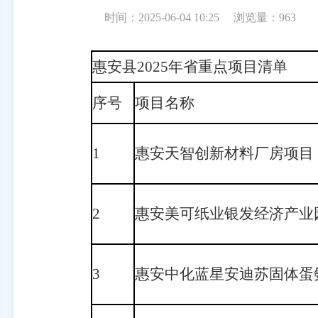
时间：2025-06-04 10:25
浏览量：
963
惠安县2025年省重点项目清单
序号
项目名称
1
惠安天智创新材料厂房项目
2
惠安美可纸业银发经济产业
3
惠安中化蓝星安迪苏固体蛋氨