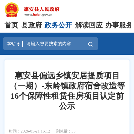
首页
县政府
政务公开
解读回应
办事服务
惠安县偏远乡镇安居提质项目
（一期）-东岭镇政府宿舍改造等
16个保障性租赁住房项目认定前
公示
时间：2026-05-21 16:12
浏览量：
35