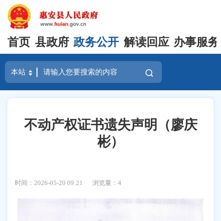
首页
县政府
政务公开
解读回应
办事服务
不动产权证书遗失声明（廖庆
彬）
时间：2026-05-20 09:21
浏览量：
4