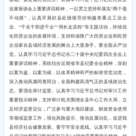
业家座谈会上重要讲话精神，一以贯之坚持和落实“两个毫
不动摇”，认真开展好县处级领导挂钩服务重点工业企
业、“千名干部进千企”“局长走流程”等主题活动，持续优
化民营企业的发展环境，支持和保障广大民营企业和民营
企业家在县域经济发展的舞台上大显身手。要全面从严治
党。认真学习习近平总书记在二十届中央纪委四次全会上
重要讲话精神，系统结合近期省市县纪委全会精神，深刻
以案为鉴、以案为戒，以改革精神和严的标准管党治党，
深入推动风腐同查同治，全面构建风清气正的县域政治生
态。要强化审计监督。认真学习习近平总书记对审计工作
重要指示精神，支持审计机关围绕全县中心工作大局，立
足经济监督定位，广泛参与重大项目建设、财政资金使用
等领域监督工作，强化风险提示、推动反腐治乱，促进我
县经济社会健康发展。要守牢安全底线。认真学习习近平