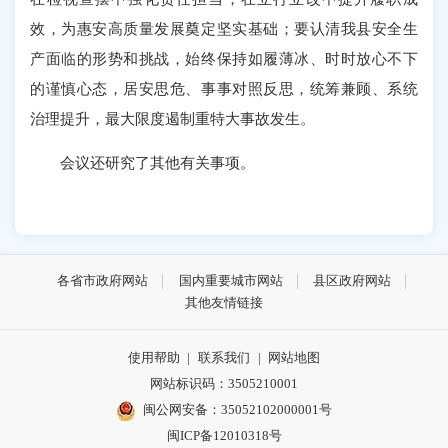
效，为惠安高质量发展奠定坚实基础；要认清我县安全生
产面临的形势和挑战，始终保持如履薄冰、时时放心不下
的谨慎心态，居安思危、事事对照反思，统筹兼顾、系统
治理提升，最大限度遏制重特大事故发生。
会议还研究了其他有关事项。
各省市政府网站
国内重要城市网站
县区政府网站
其他友情链接
使用帮助
|
联系我们
|
网站地图
网站标识码：3505210001
闽公网安备：35052102000001号
闽ICP备12010318号