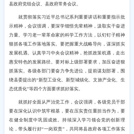
县政府党组会议、县政府常务会议。
就贯彻落实习近平总书记系列重要讲话和重要指示批
示精神，会议强调，要深学细悟先辈精神，汲取实干奋进
力量。学习老一辈革命家的科学工作方法，以钉钉子精神
狠抓各项工作落地落实。要把握重大战略导向，谋深抓实
发展机遇。认真学习中央会议精神，抢抓政策机遇，走出
惠安特色的发展路径。要对标上级部署要求，加压奋进狠
抓落实。各级各部门要奋力争先进位，提前谋划部署，围
绕县委提出的“新型工业化、新型城镇化、文旅产业化、生
态优质化”等四个方面要求抓好落实。
就抓好全面从严治党工作，会议强调，各级党员干部
要在深化认识中筑牢根基，要在压实责任重担当作为，要
在健全制度中巩固成效。持续深入学习领会党的创新理
论，带头履行好“一岗双责”，共同将县政府各项工作落实