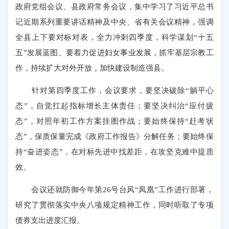
政府党组会议、县政府常务会议，集中学习了习近平总书
记近期系列重要讲话精神及中央、省有关会议精神，强调
全县上下要对标对表，全力冲刺四季度，科学谋划“十五
五”发展蓝图。要着力促进妇女事业发展，抓牢基层宗教工
作，持续扩大对外开放，加快建设制造强县。
针对第四季度工作，会议要求，要坚决破除“躺平心
态”，自觉扛起指标增长主体责任；要坚决纠治“应付疲
态”，对照年初工作方案挂图作战；要始终保持“赶考状
态”，保质保量完成《政府工作报告》分解任务；要始终保
持“奋进姿态”，在对标先进中找差距，在攻坚克难中提质
效。
会议还就防御今年第26号台风“凤凰”工作进行部署，
研究了贯彻落实中央八项规定精神工作，同时听取了专项
债券支出进度汇报。