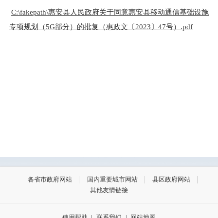
C:\fakepath\惠安县人民政府关于同意惠安县移动通信基础设施
专项规划（5G部分）的批复（惠政文〔2023〕47号）.pdf
各省市政府网站
国内重要城市网站
县区政府网站
其他友情链接
使用帮助
|
联系我们
|
网站地图