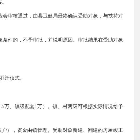
容。
代表会审核通过，由县卫健局最终确认受助对象，与扶持对
对象条件的，不予审批，并说明原因。审批结果在受助对象
乔迁仪式。
担2.5万、镇级配套1万）。镇、村两级可根据实际情况给予
账户），资金由镇管理。受助对象新建、翻建的房屋竣工