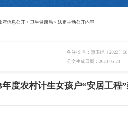
政府信息公开
>
卫生健康局
>
法定主动公开内容
备注/文号：惠卫综〔2023〕5
公文生成日期：2023-05-23
23年度农村计生女孩户“安居工程