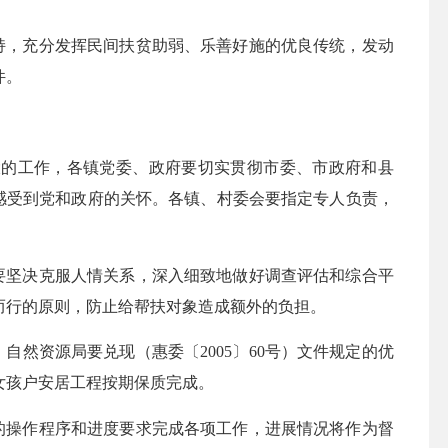
持，充分发挥民间扶贫助弱、乐善好施的优良传统，发动
件。
大的工作，各镇党委、政府要切实贯彻市委、市政府和县
分感受到党和政府的关怀。各镇、村委会要指定专人负责，
要坚决克服人情关系，深入细致地做好调查评估和综合平
而行的原则，防止给帮扶对象造成额外的负担。
、自然资源局要兑现（惠委〔
2005〕60号）文件规定的优
女孩户安居工程按期保质完成。
的操作程序和进度要求完成各项工作，进展情况将作为督