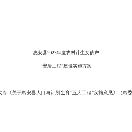
惠安县
202
3
年度农村计生女孩户
“
安居工程
”
建设实施方案
政府《关于惠安县人口与计划生育
“五大工程”实施意见》（惠委〔