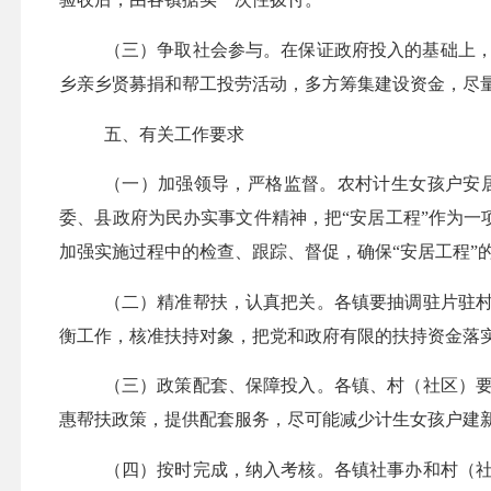
（三）争取社会参与。
在保证政府投入的基础上
乡亲乡贤募捐和帮工投劳活动，多方筹集建设资金，尽
五、有关工作要求
（一）
加强领导，严格监督。
农村计生女孩户安
委、县政府为民办实事文件精神，把
“安居工程”作为
加强实施过程中的检查、跟踪、督促，确保“安居工程”
（二）
精准帮扶，认真把关。
各镇要抽调驻片驻
衡工作，核准扶持对象，把党和政府有限的扶持资金落
（三）
政策配套、
保障投入
。
各镇、村（社区）
惠帮扶政策，提供配套服务，尽可能减少计生女孩户建
（四）
按时完成，纳入考核。
各镇社事办和村（