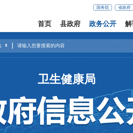
国务院
省政府
首页
县政府
政务公开
解
卫生健康局