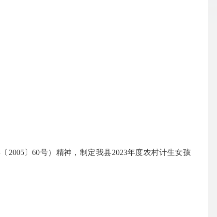
2005〕60号）精神，制定我县202
3
年度农村计生女孩