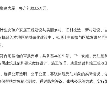
翻建房屋，每户补助
3.5万元。
计生女孩户安居工程建设与美丽乡村、旧村改造、新村建设、
有机融入本地区的城镇化建设中，实现计生帮扶与区域发展的同
困。
要符合宅基地的审批要求，具备基本的生活、卫生设施，要注意
按照建筑规范和要求做好设计、施工管理、质量监督和竣工验收
，确保公开透明、公平公正，客观体现受助对象的实际情况，
确保帮扶对象精准到位。
通过民主评议、张榜公示等方式，实行