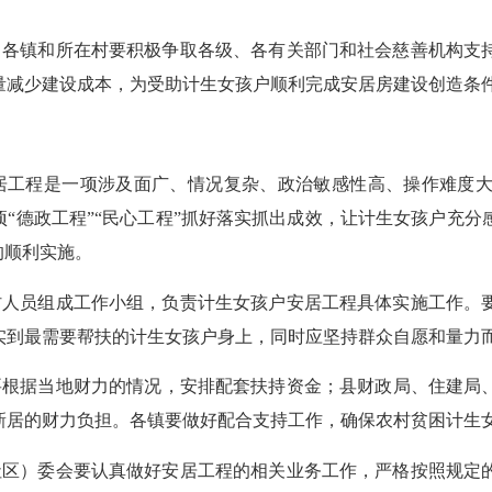
，各镇和所在村要积极争取各级、各有关部门和社会慈善机构支
量减少建设成本，为受助计生女孩户顺利完成安居房建设创造条
居工程是一项涉及面广、情况复杂、政治敏感性高、操作难度
一项“德政工程”“民心工程”抓好落实抓出成效，让计生女孩户充
的顺利实施。
村人员组成工作小组，负责计生女孩户安居工程具体实施工作。
实到最需要帮扶的计生女孩户身上，同时应坚持群众自愿和量力
要根据当地财力的情况，安排配套扶持资金；县财政局、住建局
新居的财力负担。各镇要做好配合支持工作，确保农村贫困计生
社区）委会要认真做好安居工程的相关业务工作，严格按照规定