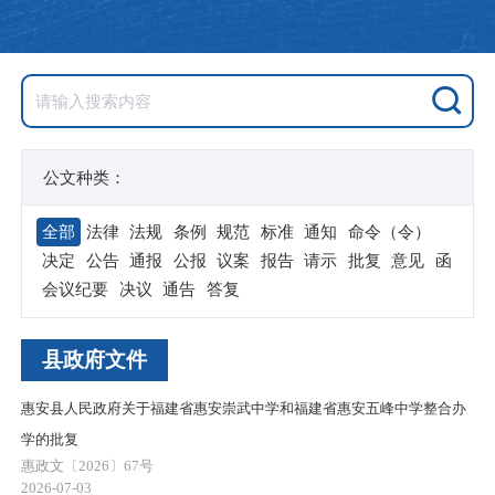
公文种类：
全部
法律
法规
条例
规范
标准
通知
命令（令）
决定
公告
通报
公报
议案
报告
请示
批复
意见
函
会议纪要
决议
通告
答复
县政府文件
惠安县人民政府关于福建省惠安崇武中学和福建省惠安五峰中学整合办
学的批复
惠政文〔2026〕67号
2026-07-03