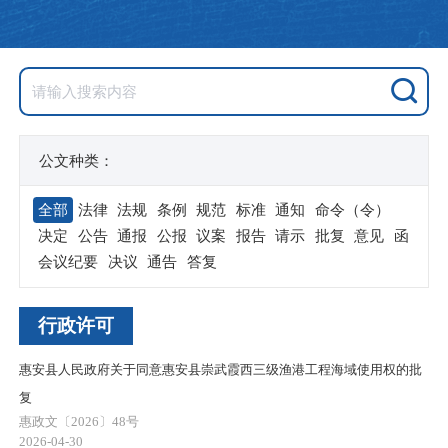
公文种类：
全部
法律
法规
条例
规范
标准
通知
命令（令）
决定
公告
通报
公报
议案
报告
请示
批复
意见
函
会议纪要
决议
通告
答复
行政许可
惠安县人民政府关于同意惠安县崇武霞西三级渔港工程海域使用权的批
复
惠政文〔2026〕48号
2026-04-30