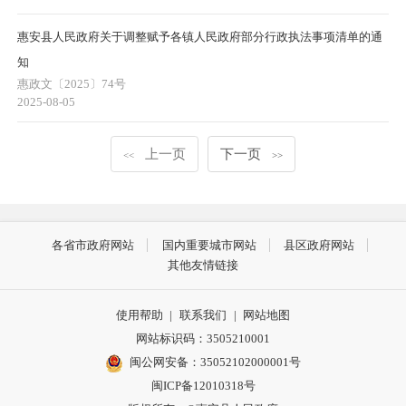
惠安县人民政府关于调整赋予各镇人民政府部分行政执法事项清单的通
知
惠政文〔2025〕74号
2025-08-05
上一页
下一页
<<
>>
各省市政府网站
国内重要城市网站
县区政府网站
其他友情链接
使用帮助
|
联系我们
|
网站地图
网站标识码：3505210001
闽公网安备：35052102000001号
闽ICP备12010318号