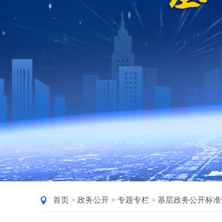
首页
>
政务公开
>
专题专栏
>
基层政务公开标准