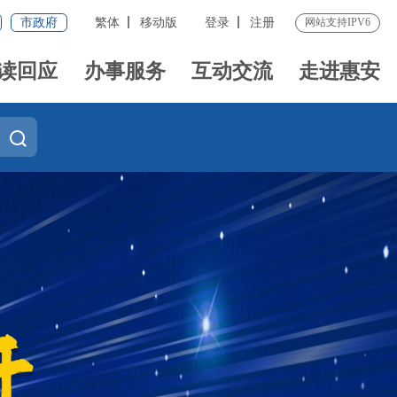
市政府
繁体
移动版
登录
注册
网站支持IPV6
读回应
办事服务
互动交流
走进惠安