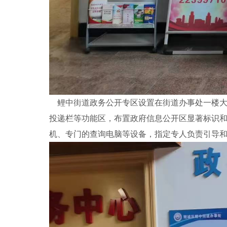
鲤中街道政务公开专区设置在街道办事处一楼大
投递栏等功能区，布置政府信息公开区显著标识
机、专门的查询电脑等设备，指定专人负责引导