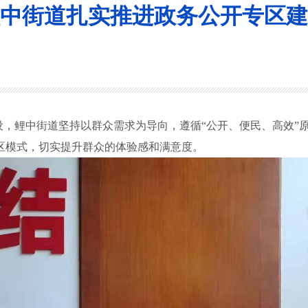
中街道扎实推进政务公开专区建
，鲤中街道坚持以群众需求为导向，遵循“公开、便民、高效”
专区模式，切实提升群众的体验感和满意度。