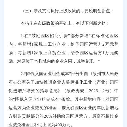
（三）涉及贯彻执行上级政策的，要说明创新点；
本措施在市级政策的基础上，有以下创新之处：
1.在“鼓励园区招商引资”部分新增“在标准化园区
内，每新增1家规上工业企业，给予园区运营方2万元奖
励；每新增1家限上商贸企业，给予园区运营方1万元奖
励。对原位于本县域内的企业入园，减半兑现。”
2.“降低入园企业租金成本”部分出自《泉州市人民政
府办公室关于加快推进企业入驻标准化工业（产业）园区
促进增产增效的指导意见》（泉政办规〔2023〕2号）中
的“降低入园企业租金成本”条款。其中新增内容：对园区
运营方为企业减免的租金，按入驻园区企业的年度新增地
方财政贡献部分的20%补助给园区运营方，最高不超过企
业减免租金且补助上限为400万元。