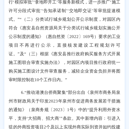
行‘模拟审批’‘拿地即开工’等服务新模式，进一步推广‘施工
许可分段式审批’‘告知承诺制’‘交地即交证’等审批提速模
式。”“（二）分类试行城乡规划公开公示制度，对园区内
符合《惠安县自然资源局关于分类试行城乡规划实施公开
公示制度的通知》（惠自然资〔2022〕169号）要求的工业
项目不再进行公示，直接核发建设工程规划许可
证。”及“（三）根据《惠安县推行政府购买服务方式开展
施工图联合审查实施办法》，对园区内项目推行政府统一
购买施工图设计文件审查服务，减轻企业资金负担并将图
审时限控制在10个工作日内。”
6.“推动港澳台侨商聚集”部分出自《泉州市商务局泉
州市财政局关于印发2023年泉州市促进商务发展若干措施
的通知》（泉商务规〔2023〕1号）中的“提升利用外资水
平，支持‘大招商、招大商’”条款。其中新增内容：引进入
驻的外商投资项目2个及以上实现外商实际到资并如约投建