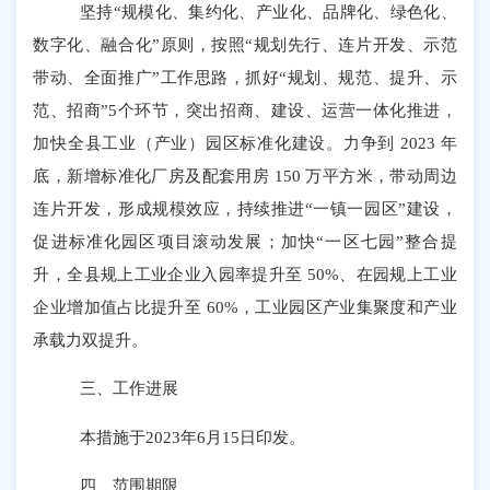
坚持
“规模化、集约化、产业化、品牌化、绿色化、
数字化、融合化”原则，按照“规划先行、连片开发、示范
带动、全面推广”工作思路，抓好“规划、规范、提升、示
范、招商”
5
个环节，突出招商、建设、运营一体化推进，
加快全县工业（产业）园区标准化建设。力争到
2023
年
底，新增标准化厂房及配套用房
150
万平方米，带动周边
连片开发，形成规模效应，持续推进
“一镇一园区”建设，
促进标准化园区项目滚动发展；加快“一区七园”整合提
升，全县规上工业企业入园率提升至
50%
、在园规上工业
企业增加值占比提升至
60%
，工业园区产业集聚度和产业
承载力双提升。
三、工作进展
本措施于
2023年6月15日印发。
四、范围期限