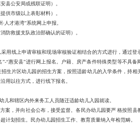
安县公安局或残联证明）。
提供市级以上表彰材料）。
·人才港湾”系统网上申报。
消防救援支队政治部确认的证明）。
,采用线上申请审核和现场审核验证相结合的方式进行，通过登
报名”-“惠安县”进行网上报名。户籍、房产条件特殊类型等不具备
在招生片区幼儿园的招生方案，按照适龄幼儿的入学条件，持相
园沿用以往方式，进行线下报名。
幼儿和辖区内外来务工人员随迁适龄幼儿入园就读。
方案，并向社会公布，接受监督。各民办幼儿园要严 格按照县
得超计划招生。民办幼儿园招生工作、教育质量纳入年检范畴。