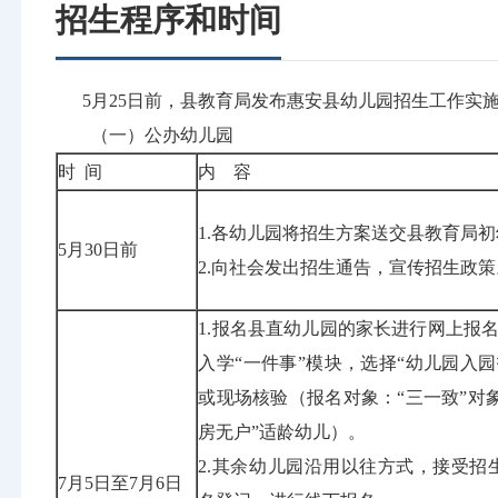
招生程序和时间
5月25日前，县教育局发布惠安县幼儿园招生工作实施
（一）公办幼儿园
时 间
内 容
1.各幼儿园将招生方案送交县教育局初
5月30日前
2.向社会发出招生通告，宣传招生政策
1.报名县直幼儿园的家长进行网上报名
入学“一件事”模块，选择“幼儿园入园
或现场核验（报名对象：“三一致”对象
房无户”适龄幼儿）。
2.其余幼儿园沿用以往方式，接受招
7月5日至7月6日