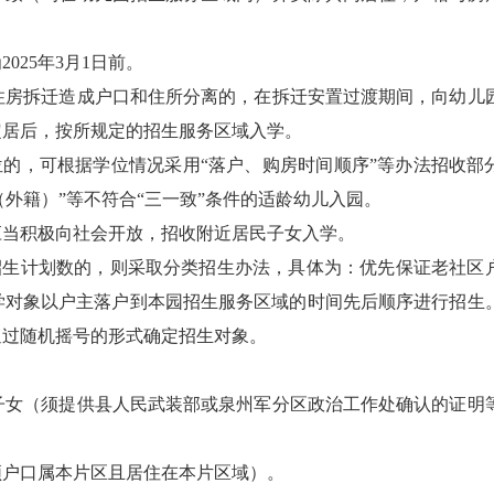
25年3月1日前。
房拆迁造成户口和住所分离的，在拆迁安置过渡期间，向幼儿
定居后，按所规定的招生服务区域入学。
的，可根据学位情况采用“落户、购房时间顺序”等办法招收部
（外籍）”等不符合“三一致”条件的适龄幼儿入园。
当积极向社会开放，招收附近居民子女入学。
招生计划数的，则采取分类招生办法，具体为：优先保证老社区
学对象以户主落户到本园招生服务区域的时间先后顺序进行招生
通过随机摇号的形式确定招生对象。
女（须提供县人民武装部或泉州军分区政治工作处确认的证明
户口属本片区且居住在本片区域）。