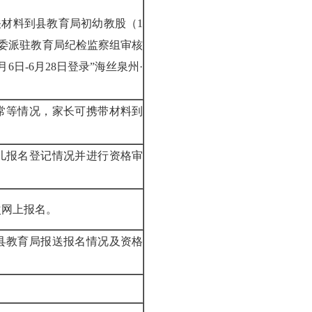
关材料到县教育局初幼教股（1
监委派驻教育局纪检监察组审核
日-6月28日登录”海丝泉州·
常等情况，家长可携带材料到
儿报名登记情况并进行资格审
次网上报名。
县教育局报送报名情况及资格
。