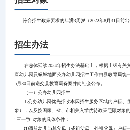
符合招生政策要求的年满3周岁（2022年8月31日前出
招生办法
在总体延续2024年招生办法基础上，根据上级有
直幼儿园及螺城地面公办幼儿园招生工作由县教育局统一
5月30日前送交县教育局备案并向社会公布。
（一）公办幼儿园招生
1.公办幼儿园优先招收本园招生服务区域内户籍、住房
象），以及按国家、省、市相关入学优待政策照顾对象
“三一致”对象的具体条件：
⑴适龄幼儿与其父母（或祖父母、外祖父母）户籍一