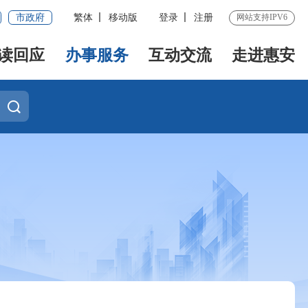
市政府
繁体
移动版
登录
注册
网站支持IPV6
读回应
办事服务
互动交流
走进惠安