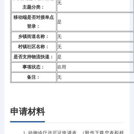
无
主题分类：
移动端是否对接单点
是
登录：
乡镇街道名称：
无
村镇社区名称：
无
是否支持物流快递：
是
事项状态：
在用
备注：
无
申请材料
1. 动物诊疗许可证申请表 （附件下载空表和样