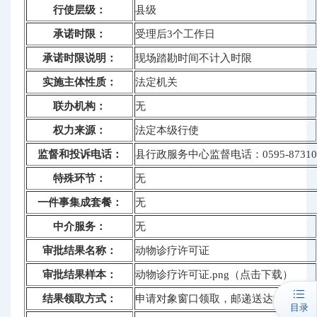
行使层级：
县级
承诺时限：
受理后3个工作日
承诺时限说明：
现场踏勘时间不计入时限
实施主体性质：
法定机关
联办机构：
无
权力来源：
法定本级行使
监督和投诉电话：
县行政服务中心监督电话：0595-87310
特殊环节：
无
一件事集成套餐：
无
中介服务：
无
审批结果名称：
动物诊疗许可证
审批结果样本：
动物诊疗许可证.png（点击下载）
结果领取方式：
申请对象窗口领取，邮递送达结果
目录