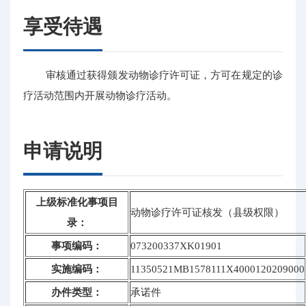
享受待遇
审核通过获得颁发动物诊疗许可证，方可在规定的诊
疗活动范围内开展动物诊疗活动。
申请说明
上级标准化事项目
动物诊疗许可证核发（县级权限）
录：
事项编码：
073200337XK01901
实施编码：
11350521MB1578111X4000120209000
办件类型：
承诺件