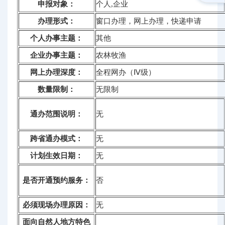
申报对象：
个人,企业
办理形式：
窗口办理，网上办理，快递申请
个人办事主题：
其他
企业办事主题：
农林牧渔
网上办理深度：
全程网办（Ⅳ级）
数量限制：
无限制
通办范围说明：
无
跨省通办模式：
无
计划生效日期：
无
是否开通预约服务：
否
必须现场办理原因：
无
面向自然人地方特色