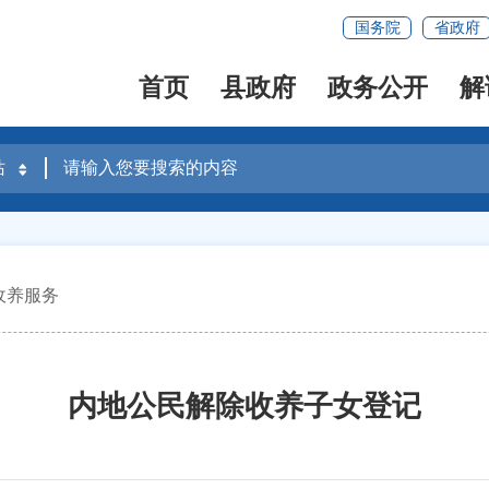
国务院
省政府
首页
县政府
政务公开
解
收养服务
内地公民解除收养子女登记