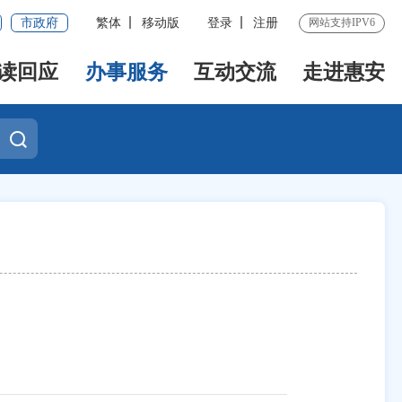
市政府
繁体
移动版
登录
注册
网站支持IPV6
读回应
办事服务
互动交流
走进惠安