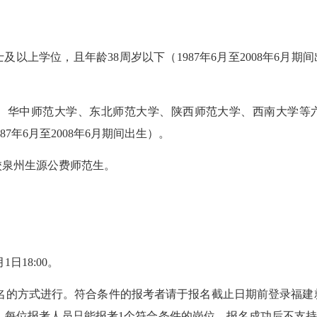
及以上学位，且年龄38周岁以下（1987年
6
月至
2008年
6
月期间
学、华中师范大学、东北师范大学、陕西师范大学、西南大学等
87年
6
月至
2008年
6
月期间出生）。
高校泉州生源公费师范生。
1日18:00。
的方式进行。符合条件的报考者请于报名截止日期前登录福建就业网（ww
。每位报考人员只能报考1个符合条件的岗位，报名成功后不支