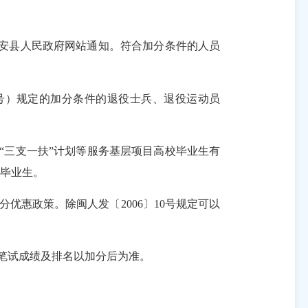
惠安县人民政府网站通知。符合加分条件的人员
0号）规定的加分条件的退役士兵、退役运动员
加“三支一扶”计划等服务基层项目高校毕业生有
校毕业生。
分优惠政策。除闽人发〔
2006〕10号规定可以
笔试成绩及排名以加分后为准。