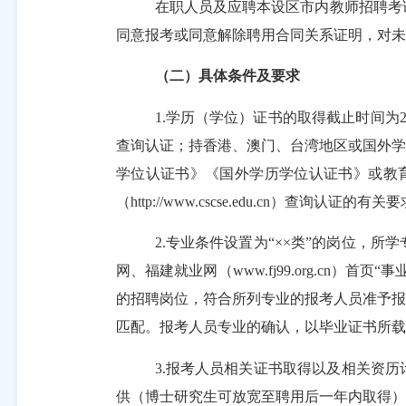
在职人员及应聘本设区市内教师招聘考
同意报考或同意解除聘用合同关系证明，对未
（二）
具体条件及要求
1.学历（学位）证书的取得截止时间为
查询认证；持香港、澳门、台湾地区或国外学
学位认证书》《国外学历学位认证书》或教
（
http://www.cscse.edu.cn
）
查询认证的有关要
2.专业条件设置为“××类”的岗位，所
网、福建就业网（
www.fj99.org.c
的招聘岗位，符合所列专业的报考人员准予报
匹配。报考人员专业的确认，以毕业证书所载
3.报考人员相关证书取得以及相关资历
供（博士研究生可放宽至聘用后一年内取得）