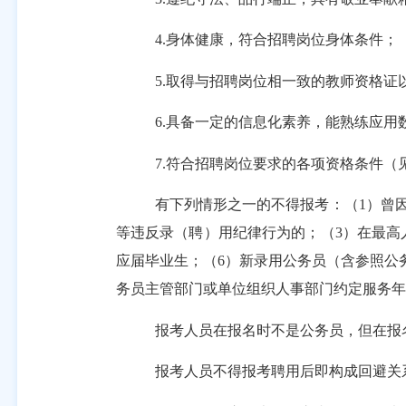
4.身体健康，符合
招聘岗位
身体条件；
5.取得与招聘岗位相一致的教师资格
6.
具备一定的信息化素养，能熟练应用
7.
符合招聘岗位要求的各项资格条件（
有下列情形之一的不得报考：（
1）曾
等违反录（聘）用纪律行为的；（3）在最高
应届毕业生；（6）新录用公务员（含参照公
务员主管部门或单位组织人事部门约定服务年
报考人员在报名时不是公务员，但在报
报考人员不得报考聘用后即构成回避关