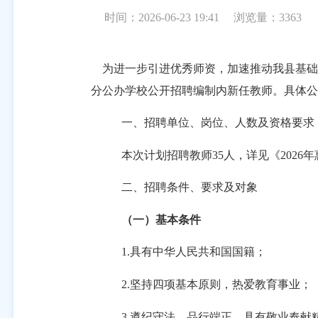
时间：2026-06-23 19:41
浏览量：
3363
为进一步引进优秀师资，加速
推动我县基础
分公办学校公开招聘编制内新任教师
。具体公
一、
招聘单位、岗位、人数及资格要求
本次计划招聘教师
35
人，详见《
202
6
年
二、招聘条件、要求及对象
（一）基本条件
1.具有中华人民共和国国籍；
2.坚持四项基本原则，热爱教育事业；
3.遵纪守法、品行端正，具有敬业奉献