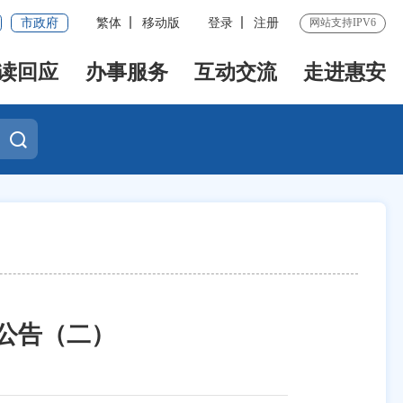
市政府
繁体
移动版
登录
注册
网站支持IPV6
读回应
办事服务
互动交流
走进惠安
师公告（二）