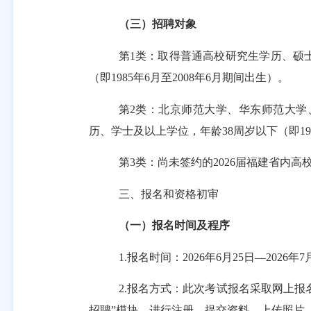
（三）招聘对象
第
1类：取得普通高校研究生学历、硕士
（即1985年
6
月至
2008年
6
月期间出生）。
第
2类：北京师范大学、华东师范大
历、学士及以上学位，年龄38周岁以下（即19
第
3类：尚未签约的2026届福建省内
三、报名和资格
初审
（一）报名时间及程序
1.报名时间：2026年6月25日—2026年7月
2.报名方式：此次考试报名采取网上报名
招聘”模块，进行注册、提交资料、上传照片