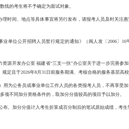
数线的考生将不予确定为面试对象。
及办理时间、地点等具体事宜将另行发布，请报考人员及时关注
事业单位公开招聘人员暂行规定的通知》（闽人发〔2006〕1
力资源开发办公室 福建省“三支一扶”办公室关于进一步完善参
号）规定且于2026年8月31日前服务期满、考核合格的服务基层高
）用为公务员或事业单位工作人员的各类报考人员，不再享受加
多项不同加分资格条件的，取加分分值较高的项目予以加分。
公布。加分分值计入考生折算成百分制后的笔试原始成绩，考生