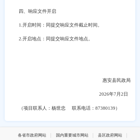
四、响应文件开启
1.开启时间：同提交响应文件截止时间。
2.开启地点：同提交响应文件地点。
惠安县民政局
2026年7月2日
（项目联系人：杨世忠 联系电话：87380139）
各省市政府网站
国内重要城市网站
县区政府网站