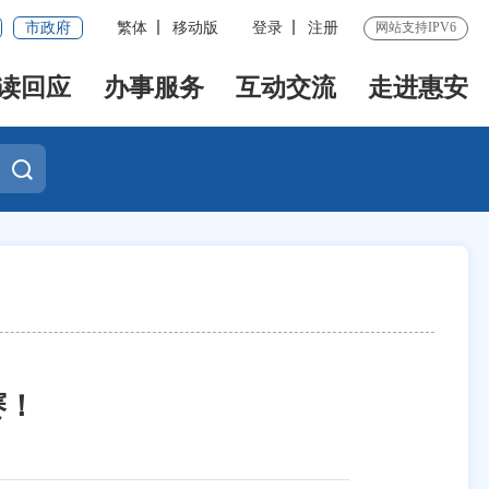
市政府
繁体
移动版
登录
注册
网站支持IPV6
读回应
办事服务
互动交流
走进惠安
赛！