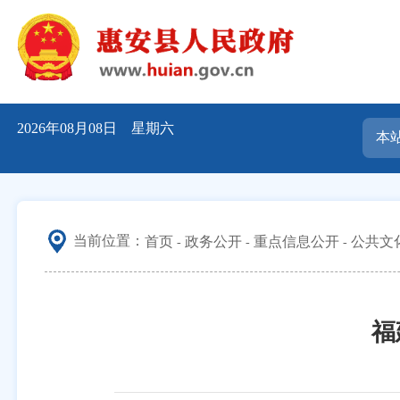
2026年08月08日 星期六
当前位置：
首页
政务公开
重点信息公开
公共文
福