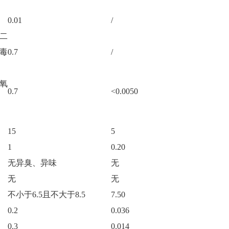
0.01
/
二
毒
0.7
/
氧
0.7
<0.0050
15
5
1
0.20
无异臭、异味
无
无
无
不小于
6.5
且不大于
8.5
7.50
0.2
0.036
0.3
0.014