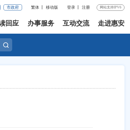
市政府
繁体
移动版
登录
注册
网站支持IPV6
读回应
办事服务
互动交流
走进惠安