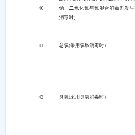
40
钠、二氧化氯与氯混合消毒剂发生
消毒时）
41
总氯(采用氯胺消毒时）
42
臭氧(采用臭氧消毒时）