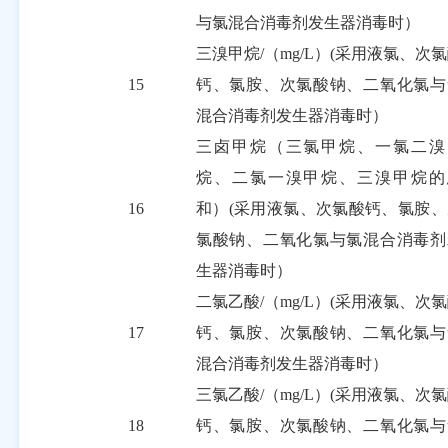
与氯混合消毒剂发生器消毒时）
三溴甲烷
/
（
mg/L
）
(
采用液氯、次氯
15
钙、氯胺、次氯酸钠、二氧化氯与
混合消毒剂发生器消毒时）
三卤甲烷（三氯甲烷、一氯二溴
烷、二氯一溴甲烷、三溴甲烷的
16
和）
(采用液氯、次氯酸钙、氯胺、
氯酸钠、二氧化氯与氯混合消毒剂
生器消毒时）
二氯乙酸
/
（
mg/L
）
(
采用液氯、次氯
17
钙、氯胺、次氯酸钠、二氧化氯与
混合消毒剂发生器消毒时）
三氯乙酸
/
（
mg/L
）
(
采用液氯、次氯
18
钙、氯胺、次氯酸钠、二氧化氯与