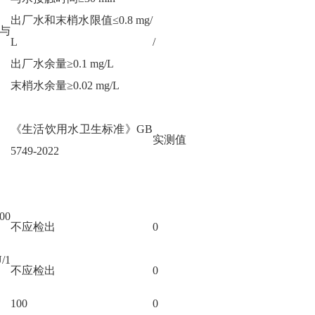
出厂水和末梢水限值≤0.8 mg/
与
L
/
出厂水余量≥0.1 mg/L
末梢水余量≥0.02 mg/L
《生活饮用水卫生标准》
GB
实测值
5749-2022
00
不应检出
0
/1
不应检出
0
100
0