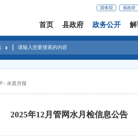
国务院
省政府
首页
县政府
政务公开
解
护
水质月报
2025年12月管网水月检信息公告