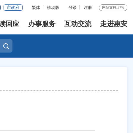
市政府
繁体
移动版
登录
注册
网站支持IPV6
读回应
办事服务
互动交流
走进惠安