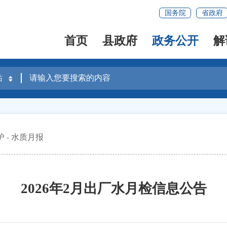
国务院
省政府
首页
县政府
政务公开
解
护
水质月报
2026年2月出厂水月检信息公告