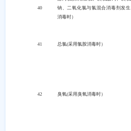
40
钠、二氧化氯与氯混合消毒剂发生
消毒时）
41
总氯(采用氯胺消毒时）
42
臭氧(采用臭氧消毒时）