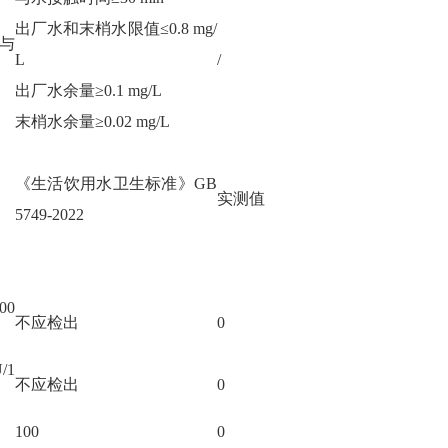
出厂水和末梢水限值≤0.8 mg/
与
L
/
出厂水余量≥0.1 mg/L
末梢水余量≥0.02 mg/L
《生活饮用水卫生标准》
GB
实测值
5749-2022
00
不应检出
0
/1
不应检出
0
100
0