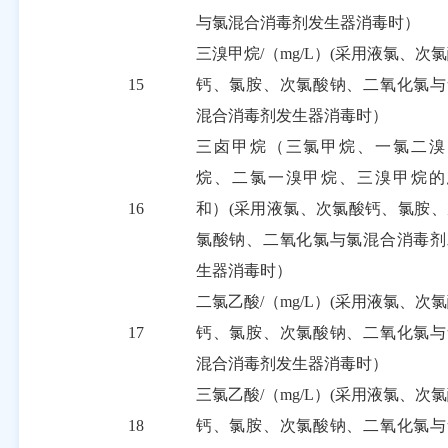
与氯混合消毒剂发生器消毒时）
三溴甲烷
/
（
mg/L
）
(
采用液氯、次氯
15
钙、氯胺、次氯酸钠、二氧化氯与
混合消毒剂发生器消毒时）
三卤甲烷（三氯甲烷、一氯二溴
烷、二氯一溴甲烷、三溴甲烷的
16
和）
(采用液氯、次氯酸钙、氯胺、
氯酸钠、二氧化氯与氯混合消毒剂
生器消毒时）
二氯乙酸
/
（
mg/L
）
(
采用液氯、次氯
17
钙、氯胺、次氯酸钠、二氧化氯与
混合消毒剂发生器消毒时）
三氯乙酸
/
（
mg/L
）
(
采用液氯、次氯
18
钙、氯胺、次氯酸钠、二氧化氯与