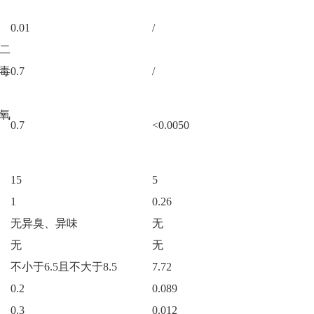
0.01
/
二
毒
0.7
/
氧
0.7
<0.0050
15
5
1
0.26
无异臭、异味
无
无
无
不小于
6.5
且不大于
8.5
7.72
0.2
0.089
0.3
0.012