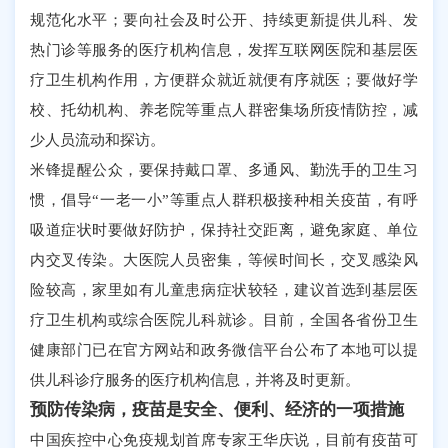
规范化水平；要向社会及时公开、持续更新提供儿科、发
热门诊等服务的医疗机构信息，发挥互联网医院和基层医
疗卫生机构作用，方便群众就近就便有序就医；要做好学
校、托幼机构、养老院等重点人群密集场所疫情防控，减
少人员流动和探访。
米锋提醒公众，要保持戴口罩、多通风、勤洗手的卫生习
惯，倡导“一老一小”等重点人群积极接种相关疫苗，有呼
吸道症状时要做好防护，保持社交距离，避免家庭、单位
内交叉传染。大医院人员密集，等候时间长，交叉感染风
险较高，家里如有儿童患病症状较轻，建议首选到基层医
疗卫生机构或综合医院儿科就诊。目前，全国各省份卫生
健康部门已在官方网站和政务微信平台公布了本地可以提
供儿科诊疗服务的医疗机构信息，并将及时更新。
预防传染病，疫苗是安全、便利、经济的一项措施
中国疾控中心免疫规划首席专家王华庆说，目前有疫苗可