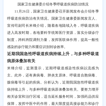
国家卫生健康委介绍冬季呼吸道疾病防治情况
11月26日，国家卫生健康委召开新闻发布会介绍冬季
呼吸道疾病防治有关情况。国家卫生健康委新闻发言人、
宣传司副司长米锋介绍，随着各地陆续入冬，呼吸道疾病
进入高发时期，各地要科学统筹医疗资源，落实分级诊疗
制度，跨科跨院调剂力量，发挥医联体作用，提高一般性
感染的诊疗能力和重症识别转诊效率。
近期我国急性呼吸道疾病持续上升，与多种呼吸道
病原体叠加有关
米锋介绍，监测显示，近期呼吸道感染性疾病以流感为
主。此外，还有鼻病毒、肺炎支原体、呼吸道合胞病毒、
腺病毒等引起的疾病。分析认为，近期我国急性呼吸道疾
病持续上升，与多种呼吸道病原体叠加有关。要努力增开
相关诊室和治疗区域，适当延长服务时间，加强药品供应
保障，发挥中医中药作用，最大限度提高接诊能力和诊疗