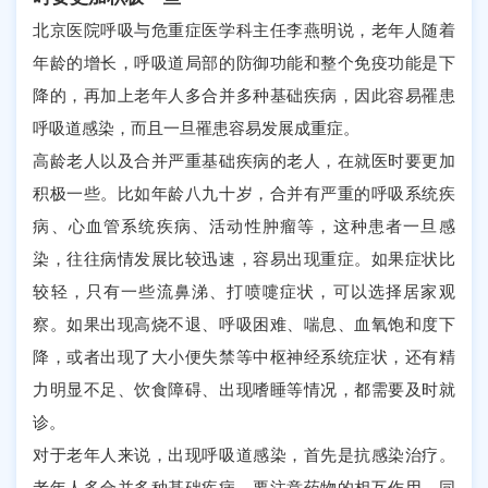
北京医院呼吸与危重症医学科主任李燕明说，老年人随着
年龄的增长，呼吸道局部的防御功能和整个免疫功能是下
降的，再加上老年人多合并多种基础疾病，因此容易罹患
呼吸道感染，而且一旦罹患容易发展成重症。
高龄老人以及合并严重基础疾病的老人，在就医时要更加
积极一些。比如年龄八九十岁，合并有严重的呼吸系统疾
病、心血管系统疾病、活动性肿瘤等，这种患者一旦感
染，往往病情发展比较迅速，容易出现重症。如果症状比
较轻，只有一些流鼻涕、打喷嚏症状，可以选择居家观
察。如果出现高烧不退、呼吸困难、喘息、血氧饱和度下
降，或者出现了大小便失禁等中枢神经系统症状，还有精
力明显不足、饮食障碍、出现嗜睡等情况，都需要及时就
诊。
对于老年人来说，出现呼吸道感染，首先是抗感染治疗。
老年人多合并多种基础疾病，要注意药物的相互作用。同