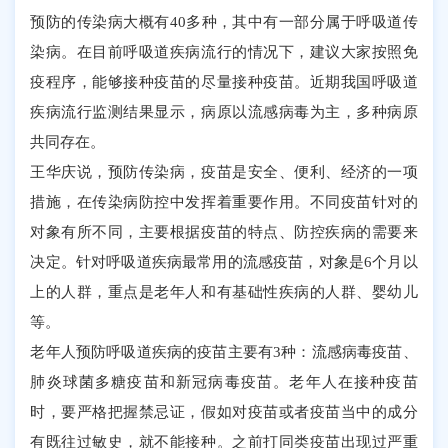
预防的传染病大概有40多种，其中有一部分属于呼吸道传
染病。在目前呼吸道疾病流行的情况下，建议大家按照免
疫程序，能够接种疫苗的尽量接种疫苗。近期我国呼吸道
疾病流行监测结果显示，病原以流感病毒为主，多种病原
共同存在。
王华庆说，预防传染病，疫苗是安全、便利、经济的一项
措施，在传染病防控中发挥着重要作用。不同疫苗针对的
对象有所不同，主要根据疫苗的特点、防控疾病的需要来
决定。针对呼吸道疾病最常用的流感疫苗，对象是6个月以
上的人群，重点是老年人和有基础性疾病的人群、婴幼儿
等。
老年人预防呼吸道疾病的疫苗主要有3种：流感病毒疫苗、
肺炎球菌多糖疫苗和新冠病毒疫苗。老年人在接种疫苗
时，要严格把握禁忌证，假如对疫苗或者疫苗当中的成分
有既往过敏史，就不能接种。之前打同类疫苗出现过严重