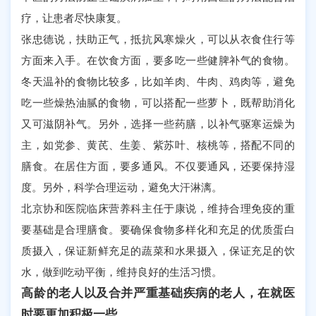
疗，让患者尽快康复。
张忠德说，扶助正气，抵抗风寒燥火，可以从衣食住行等
方面来入手。在饮食方面，要多吃一些健脾补气的食物。
冬天温补的食物比较多，比如羊肉、牛肉、鸡肉等，避免
吃一些燥热油腻的食物，可以搭配一些萝卜，既帮助消化
又可滋阴补气。另外，选择一些药膳，以补气驱寒运燥为
主，如党参、黄芪、生姜、紫苏叶、核桃等，搭配不同的
膳食。在居住方面，要多通风。不仅要通风，还要保持湿
度。另外，科学合理运动，避免大汗淋漓。
北京协和医院临床营养科主任于康说，维持合理免疫的重
要基础是合理膳食。要确保食物多样化和充足的优质蛋白
质摄入，保证新鲜充足的蔬菜和水果摄入，保证充足的饮
水，做到吃动平衡，维持良好的生活习惯。
高龄的老人以及合并严重基础疾病的老人，在就医
时要更加积极一些