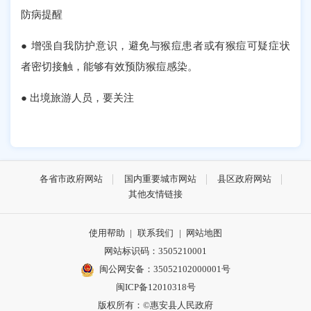
防病提醒
● 增强自我防护意识，避免与猴痘患者或有猴痘可疑症状
者密切接触，能够有效预防猴痘感染。
● 出境旅游人员，要关注
各省市政府网站
国内重要城市网站
县区政府网站
其他友情链接
使用帮助
|
联系我们
|
网站地图
网站标识码：3505210001
闽公网安备：35052102000001号
闽ICP备12010318号
版权所有：©惠安县人民政府