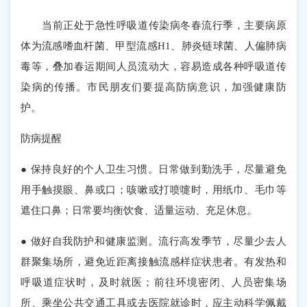
当前正处于急性呼吸道传染病冬春流行季，主要病原
体为流感嗜血杆菌、甲型流感H1、肺炎链球菌、人偏肺病
毒等，叠加春运期间人员流动大，容易造成各种呼吸道传
染病的传播。市民朋友们要提高防病意识，加强健康防
护。
防病提醒
● 保持良好的个人卫生习惯。日常做到勤洗手，尽量避免
用手触摸眼、鼻或口；咳嗽或打喷嚏时，用纸巾、毛巾等
遮住口鼻；日常要均衡饮食、适量运动、充足休息。
● 做好自我防护和健康监测。流行高发季节，尽量少去人
群聚集场所，避免近距离接触流感样症状患者。有发热和
呼吸道症状时，及时就医；前往环境密闭、人员密集场
所、乘坐公共交通工具或去医院就诊时，应主动科学佩戴