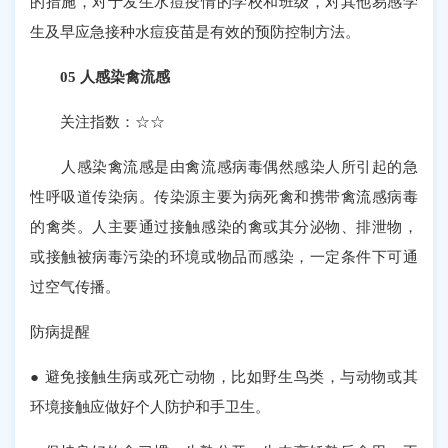
的措施，对于发生水痘疫情的学校和班级，对其他易感学
生及早应急接种水痘疫苗是有效的预防控制方法。
05 人感染禽流感
关注指数：☆☆
人感染禽流感是由禽流感病毒偶然感染人所引起的急
性呼吸道传染病。传染源主要为病死禽和携带禽流感病毒
的禽类。人主要通过接触感染的禽或其分泌物、排泄物，
或接触被病毒污染的环境或物品而感染，一定条件下可通
过空气传播。
防病提醒
● 避免接触生病或死亡动物，比如野生鸟类，与动物或其
环境接触应做好个人防护和手卫生。