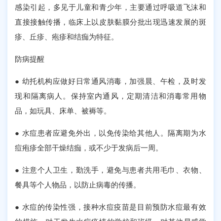
感染引起，多见于儿童和青少年，主要通过呼吸道飞沫和
直接接触传播，临床上以皮肤黏膜分批出现迅速发展的斑
疹、丘疹、疱疹和结痂为特征。
防病提醒
● 幼托机构应做好日常通风消毒，加强晨、午检，及时发
现和隔离病人。保持室内通风，定期清洁和消毒常用物
品，如玩具、床单、被褥等。
● 水痘患者应避免外出，以免传染给其他人。隔离期为水
痘疱疹全部干燥结痂，或不少于发病后一周。
● 注意个人卫生，勤洗手，避免与患者共用毛巾、衣物、
餐具等个人物品，以防止病毒的传播。
● 水痘的传染性强，接种水痘疫苗是目前预防水痘最有效