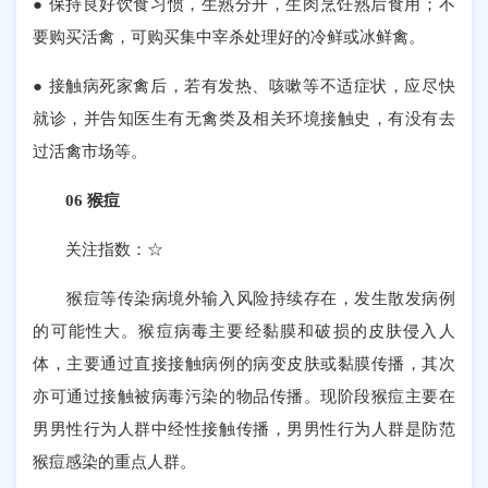
● 保持良好饮食习惯，生熟分开，生肉烹饪熟后食用；不
要购买活禽，可购买集中宰杀处理好的冷鲜或冰鲜禽。
● 接触病死家禽后，若有发热、咳嗽等不适症状，应尽快
就诊，并告知医生有无禽类及相关环境接触史，有没有去
过活禽市场等。
06 猴痘
关注指数：☆
猴痘等传染病境外输入风险持续存在，发生散发病例
的可能性大。猴痘病毒主要经黏膜和破损的皮肤侵入人
体，主要通过直接接触病例的病变皮肤或黏膜传播，其次
亦可通过接触被病毒污染的物品传播。现阶段猴痘主要在
男男性行为人群中经性接触传播，男男性行为人群是防范
猴痘感染的重点人群。