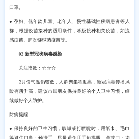
口罩。
● 孕妇、低年龄儿童、老年人、慢性基础性疾病患者等人
群，根据疫苗接种的适用条件，积极接种相关疫苗，如流
感疫苗、肺炎链球菌疫苗等。
02 新型冠状病毒感染
关注指数：☆☆☆
2月份气温仍较低，人群聚集程度高，新冠病毒传播风
险有所升高，建议市民朋友保持良好的个人卫生习惯，继
续做好个人防护。
防病提醒
● 保持良好的卫生习惯，咳嗽或打喷嚏时，用纸巾、毛巾
等遮住口鼻；勤洗手，尽量避免用手触摸眼、鼻或口；均