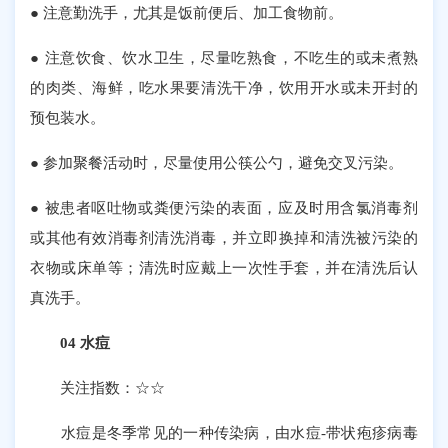
● 注意勤洗手，尤其是饭前便后、加工食物前。
● 注意饮食、饮水卫生，尽量吃熟食，不吃生的或未煮熟
的肉类、海鲜，吃水果要清洗干净，饮用开水或未开封的
预包装水。
● 参加聚餐活动时，尽量使用公筷公勺，避免交叉污染。
● 被患者呕吐物或粪便污染的表面，应及时用含氯消毒剂
或其他有效消毒剂清洗消毒，并立即换掉和清洗被污染的
衣物或床单等；清洗时应戴上一次性手套，并在清洗后认
真洗手。
04 水痘
关注指数：☆☆
水痘是冬季常见的一种传染病，由水痘-带状疱疹病毒