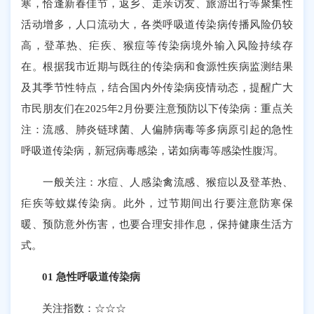
寒，恰逢新春佳节，返乡、走亲访友、旅游出行等聚集性
活动增多，人口流动大，各类呼吸道传染病传播风险仍较
高，登革热、疟疾、猴痘等传染病境外输入风险持续存
在。根据我市近期与既往的传染病和食源性疾病监测结果
及其季节性特点，结合国内外传染病疫情动态，提醒广大
市民朋友们在2025年2月份要注意预防以下传染病：重点关
注：流感、肺炎链球菌、人偏肺病毒等多病原引起的急性
呼吸道传染病，新冠病毒感染，诺如病毒等感染性腹泻。
一般关注：水痘、人感染禽流感、猴痘以及登革热、
疟疾等蚊媒传染病。此外，过节期间出行要注意防寒保
暖、预防意外伤害，也要合理安排作息，保持健康生活方
式。
01 急性呼吸道传染病
关注指数：☆☆☆