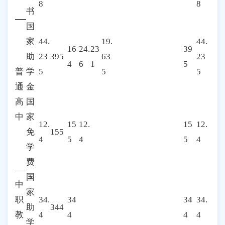
8
8
书
国
家
44.
19.
44.
16
24.
23
39
助
23
395
63
23
4
6
1
5
普
学
5
5
5
通
金
高
国
中
家
12.
15
12.
15
12.
免
155
4
5
4
5
4
学
费
国
中
家
职
34.
34
34
34.
助
344
教
4
4
4
4
学