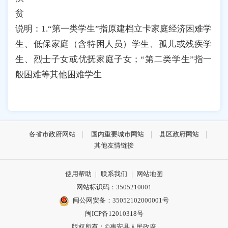
贫
说明：1.“第一类学生”指原建档立卡家庭经济困难学
生、低保家庭（含特困人员）学生、孤儿或残疾学
生、烈士子女或优抚家庭子女；“第二类学生”指一
般困难等其他困难学生
各省市政府网站
国内重要城市网站
县区政府网站
其他友情链接
使用帮助
|
联系我们
|
网站地图
网站标识码：3505210001
闽公网安备：35052102000001号
闽ICP备12010318号
版权所有：©惠安县人民政府