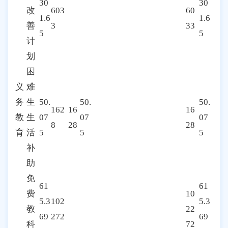
30
30
改
603
60
1.6
1.6
善
3
33
5
5
计
划
困
义
难
务
生
50.
50.
50.
162
16
16
教
生
07
07
07
8
28
28
育
活
5
5
5
补
助
免
61
61
费
10
5.3
102
5.3
教
22
69
272
69
科
72