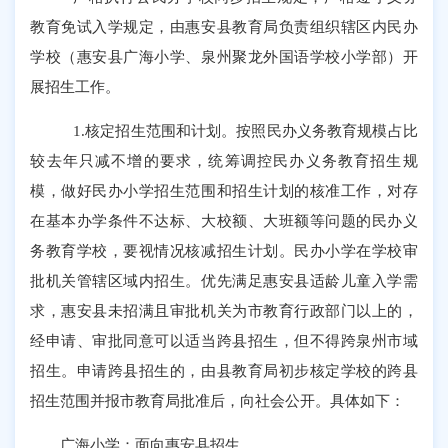
教育免试入学规定，由惠安县教育局负责组织辖区内民办
学校（惠安县广海小学、泉州聚龙外国语学校小学部）开
展招生工作。
1.
核定招生范围和计划。
按照民办义务教育规模占比
较去年只减不增的要求，统筹调控民办义务教育招生规
模，做好民办小学招生范围和招生计划的核准工作，对存
在基本办学条件不达标、大校额、大班额等问题的民办义
务教育学校，要视情况核减招生计划。民办小学在学校审
批机关管辖区域内招生。优先满足惠安
县适龄儿童入学需
求，惠安县未招满且审批机关为市教育行政部门以上的，
经申请、审批同意可以适当跨县招生，但不得跨泉州市域
招生。申请跨县招生的，由县教育局初步核定学校的跨县
招生范围并报市教育局批准后，向社会公开。具体如下：
广海小学：面向惠安县招生。