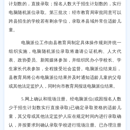
计划数的，直接录取；报名人数大于招生计划数的，实行
电脑随机派位录取。第三批次：经市教育局审批同意可以
跨县招生的学校若有剩余学位，录取本县域外常住适龄儿
童。
电脑派位工作由县教育局制定具体操作规则并统一
组织实施，电脑随机派位录取将邀请公证机构、人大代
表、政协委员、新闻媒体参加，并组织民办小学校长、学
生家长代表参加，全程接受社会监督。电脑派位结束后，
县教育局将公布电脑派位结果并及时通知
适龄儿童的父母
或其他法定监护人，
同时向市教育局报送电脑派位结果。
5.
网上确认和现场注册。经电脑派位
(
或因报名人数
少于招生计划数实行直接录取
)
已确定录取资格的适龄儿
童，其父母或其他法定监护人应在规定时间内进行录取确
认，并按要求到确认录取学校进行现场注册。已办理注册