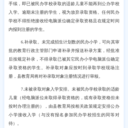
手续，即已被民办学校录取的适龄儿童不能再到公办学校
入学。逾期未注册的学生，视为放弃录取资格。任何民办
学校不得拒绝接收经电脑派位确定录取资格且在规定时间
内报到注册的学生。
6.
补录取。未完成招生计划数的民办小学，可向其审
批的教育行政主管部门申请补录并报送补录方案，经批准
后按规定补录，不得录取已被其它民办小学电脑派位确定
录取资格的学生。补录取对象应按时到录取学校现场注
册，县教育局将对补录取对象注册情况进行审核。
7.
未被录
取
对象入学安排
。
未被民办学校录取的适龄
儿童（经电脑派位未取得录取资格的，或有录取资格但未
按时办理注册的），由县教育局按相关政策规定安排公办
小学接收入学（与没有报名参加民办学校招生的同等对
待）。