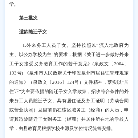
学。
第三批次
适龄随迁子女
1.
外来务工人员子女。坚持按照以
“
流入地政府为
主、以公办学校为主
”
的要求，根据《关于进一步做好外来
工子女接受义务教育工作的若干意见》
(
泉政文〔
2004
〕
193
号
)
《泉州市人民政府关于印发泉州市居住证管理规定
的通知》（泉政文〔
2016
〕
124
号）文件精神，落实以
“
居
住证
”
为主要依据的随迁子女入学政策，招收符合条件的外
来务工人员随迁子女。具有居住证及务工证明（劳动合同
或营业执照）且目前仍在该区域务工（经商）的人员，申
请其适龄随迁子女到务工（经商）并居住所在地的学校入
学，由县教育局根据学校生源及学位情况统筹安排。