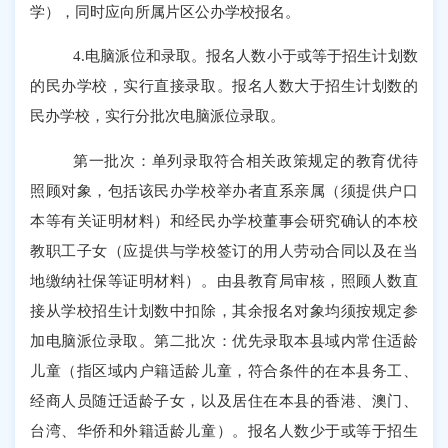
学），同时应向所属片区公办学校报名。
4.
电脑派位和录取
。
报名人数小于或等于招生计划数
的民办学校，实行直接录取。报名人数大于招生计划数的
民办学校，实行分批次电脑派位录取。
第一批次：单列录取符合相关政策规定的教育优待
照顾对象，包括该民办学校举办者直系亲属（须提供户口
本等有关证明材料）和经民办学校董事会研究确认的本校
教职工子女（应提供与学校签订的用人劳动合同以及在当
地缴纳社保等证明材料）。由县教育局审核，照顾人数直
接从学校招生计划数中扣除，其余报名对象均须按规定参
加电脑派位录取。第二批次：优先录取本县域内常住适龄
儿童（指区域内户籍适龄儿童，符合条件的在本县务工、
经商人员随迁适龄子女，以及居住在本县的香港、澳门、
台湾、华侨和外籍适龄儿童）。报名人数少于或等于招生