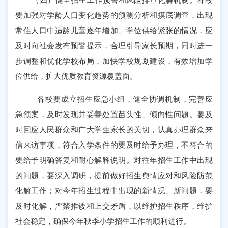
要加强对学龄人口变化趋势的预测分析和摸底调查，出现
常住人口中适龄儿童逐年增加、学位供给紧张的情况，应
及时向社会发布预警提示，合理引导家长预期，同时进一
步调整和优化学校布局，加快学校规划建设，有效增加学
位供给
，扩大优质教育资源覆盖面
。
各校要成立招生应急小组，健全协调机制，完善应
急预案，及时发现并妥善处置苗头性、倾向性问题。要及
时回应人民群众和广大学生家长的关切，认真办理群众来
信来访事项，符合入学条件的要及时给予办理，不符合的
要给予明确答复和耐心解释说明。对往年招生工作中出现
的问题，要深入调研，提前做好招生舆情应对和风险防范
化解工作；对今年招生过程中出现的新情况、新问题，要
及时化解，严禁推诿和上交矛盾，以维护招生秩序，维护
社会稳定，确保今年秋季小学招生工作的顺利进行。