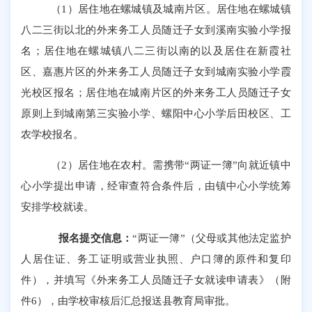
（
1
）居住地在螺城镇及城南片区。居住地在螺城镇
八二三街以北的外来务工人员随迁子女到溪南实验小学报
名；居住地在螺城镇八二三街以南的以及居住在新霞社
区、嘉惠片区的外来务工人员随迁子女到城南实验小学霞
光校区报名；居住地在城南片区的外来务工人员随迁子女
原则上到城南第三实验小学、螺阳中心小学后田校区、工
农学校报名。
（
2
）居住地在农村。需携带
“
两证一簿
”
向就近镇中
心小学提出申请，经审查符合条件后，由镇中心小学统筹
安排学校就读。
报名
提交信息：
“
两证一簿
”
（父母或其他法定监护
人居住证、务工证明或营业执照、户口簿的原件和复印
件），并填写《外来务工人员随迁子女就读申请表》（附
件
6
），由学校审核后汇总报送县教育局审批。